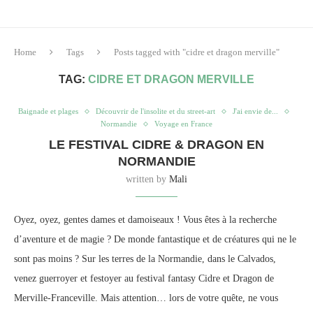
Home
Tags
Posts tagged with "cidre et dragon merville"
TAG:
CIDRE ET DRAGON MERVILLE
Baignade et plages
Découvrir de l'insolite et du street-art
J'ai envie de...
Normandie
Voyage en France
LE FESTIVAL CIDRE & DRAGON EN
NORMANDIE
written by
Mali
Oyez, oyez, gentes dames et damoiseaux ! Vous êtes à la recherche
d’aventure et de magie ? De monde fantastique et de créatures qui ne le
sont pas moins ? Sur les terres de la Normandie, dans le Calvados,
venez guerroyer et festoyer au festival fantasy Cidre et Dragon de
Merville-Franceville. Mais attention… lors de votre quête, ne vous