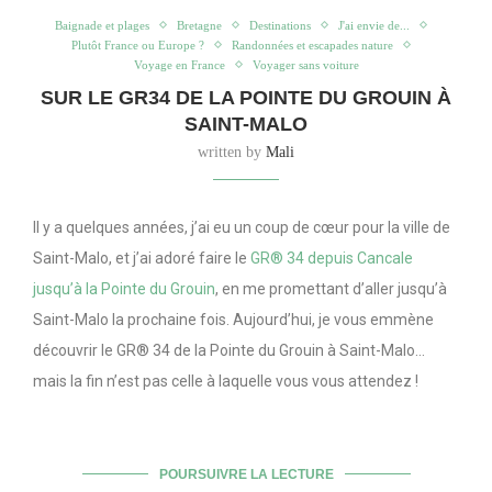
Baignade et plages
Bretagne
Destinations
J'ai envie de...
Plutôt France ou Europe ?
Randonnées et escapades nature
Voyage en France
Voyager sans voiture
SUR LE GR34 DE LA POINTE DU GROUIN À
SAINT-MALO
written by
Mali
Il y a quelques années, j’ai eu un coup de cœur pour la ville de
Saint-Malo, et j’ai adoré faire le
GR® 34 depuis Cancale
jusqu’à la Pointe du Grouin
, en me promettant d’aller jusqu’à
Saint-Malo la prochaine fois. Aujourd’hui, je vous emmène
découvrir le GR® 34 de la Pointe du Grouin à Saint-Malo…
mais la fin n’est pas celle à laquelle vous vous attendez !
POURSUIVRE LA LECTURE