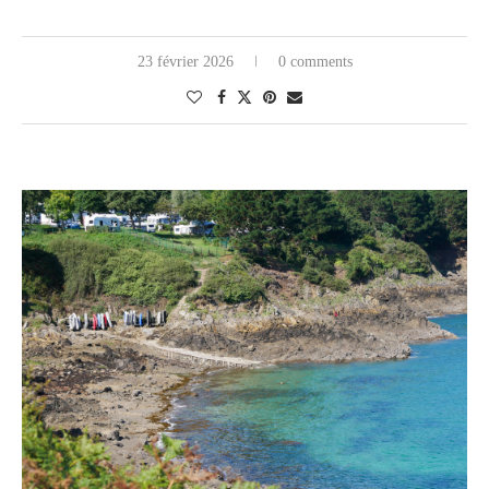
23 février 2026
0 comments