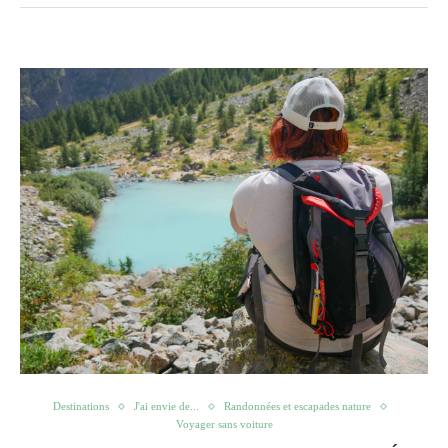
Destinations
J'ai envie de...
Randonnées et escapades nature
Voyager sans voiture