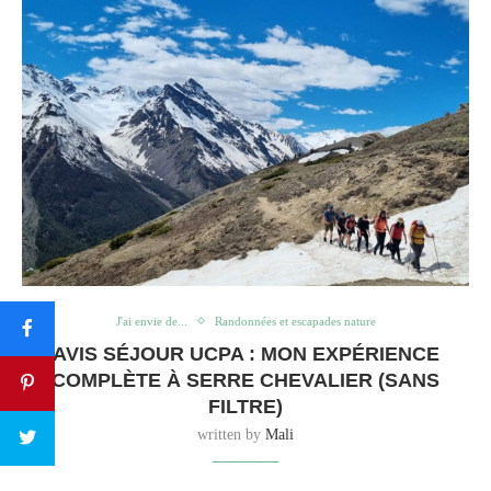
J'ai envie de...
Randonnées et escapades nature
AVIS SÉJOUR UCPA : MON EXPÉRIENCE
COMPLÈTE À SERRE CHEVALIER (SANS
FILTRE)
written by
Mali