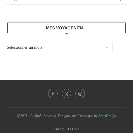
MES VOYAGES EN…
@2021 - All Right Reserved. Designed and Developed by
PenciDesign
BACK TO TOP