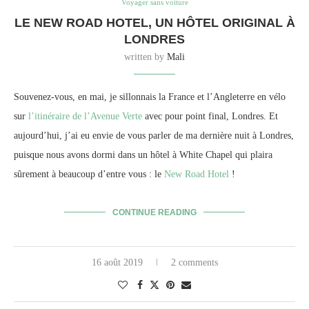
Voyager sans voiture
LE NEW ROAD HOTEL, UN HÔTEL ORIGINAL À
LONDRES
written by
Mali
Souvenez-vous, en mai, je sillonnais la France et l’Angleterre en vélo
sur
l’itinéraire de l’Avenue Verte
avec pour point final, Londres. Et
aujourd’hui, j’ai eu envie de vous parler de ma dernière nuit à Londres,
puisque nous avons dormi dans un hôtel à White Chapel qui plaira
sûrement à beaucoup d’entre vous : le
New Road Hotel
!
CONTINUE READING
16 août 2019
2 comments