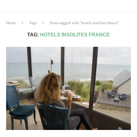
Home
Tags
Posts tagged with "hotels insolites france"
TAG:
HOTELS INSOLITES FRANCE