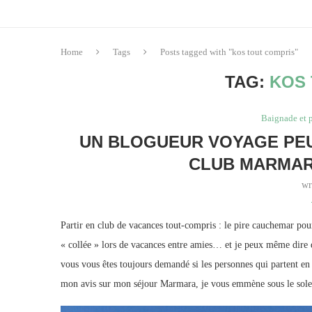
Home
Tags
Posts tagged with "kos tout compris"
TAG:
KOS 
Baignade et 
UN BLOGUEUR VOYAGE PEUT
CLUB MARMAR
wr
Partir en club de vacances tout-compris : le pire cauchemar pou
« collée » lors de vacances entre amies… et je peux même dire 
vous vous êtes toujours demandé si les personnes qui partent e
mon avis sur mon séjour Marmara, je vous emmène sous le solei