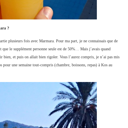
mara ?
rtie plusieurs fois avec Marmara. Pour ma part, je ne connaissais que de
tout que le supplément personne seule est de 50%… Mais j’avais quand
ir bien, et puis on allait bien rigoler. Vous l’aurez compris, je n’ai pas mis
ros pour une semaine tout-compris (chambre, boissons, repas) à Kos au