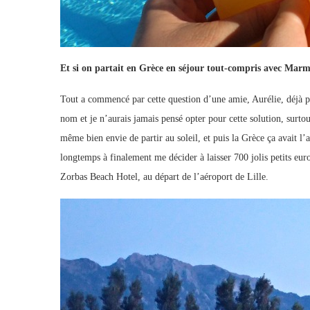
Et si on partait en Grèce en séjour tout-compris avec Mar
Tout a commencé par cette question d’une amie, Aurélie, déjà pa
nom et je n’aurais jamais pensé opter pour cette solution, sur
même bien envie de partir au soleil, et puis la Grèce ça avait l’a
longtemps à finalement me décider à laisser 700 jolis petits eu
Zorbas Beach Hotel, au départ de l’aéroport de Lille.