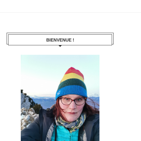
BIENVENUE !