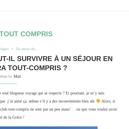
TOUT COMPRIS
plages
J'ai envie de...
-IL SURVIVRE À UN SÉJOUR EN
A TOUT-COMPRIS ?
itten by
Mali
r tout blogueur voyage qui se respecte ? Et pourtant, je m’y suis
que j’ai aimé ça, même s’il y a des inconvénients bien sûr
Alors, si
n club tout-compris ne sont pas un peu maso’… ou que vous voulez avoir
l de la Grèce !