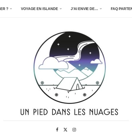
ER ?
VOYAGE EN ISLANDE
J’AI ENVIE DE…
FAQ PARTE