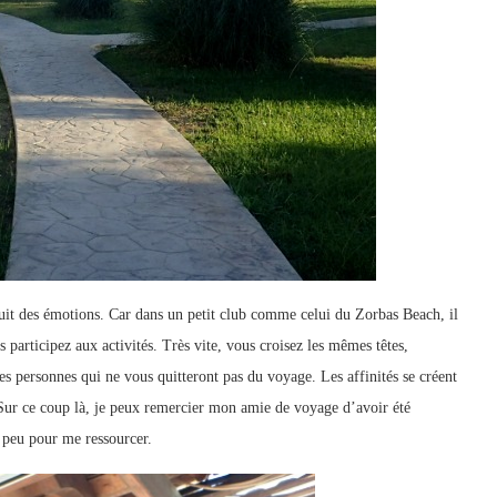
uit des émotions. Car dans un petit club comme celui du Zorbas Beach, il
us participez aux activités. Très vite, vous croisez les mêmes têtes,
es personnes qui ne vous quitteront pas du voyage. Les affinités se créent
… Sur ce coup là, je peux remercier mon amie de voyage d’avoir été
 peu pour me ressourcer.