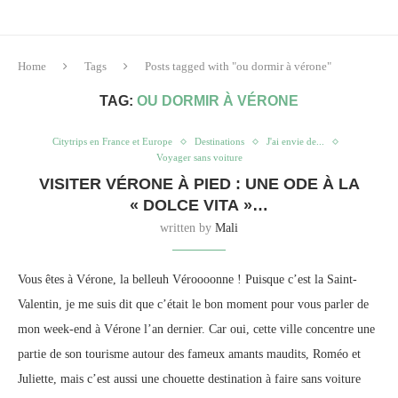
Home
Tags
Posts tagged with "ou dormir à vérone"
TAG:
OU DORMIR À VÉRONE
Citytrips en France et Europe
Destinations
J'ai envie de...
Voyager sans voiture
VISITER VÉRONE À PIED : UNE ODE À LA
« DOLCE VITA »…
written by
Mali
Vous êtes à Vérone, la belleuh Véroooonne ! Puisque c’est la Saint-
Valentin, je me suis dit que c’était le bon moment pour vous parler de
mon week-end à Vérone l’an dernier. Car oui, cette ville concentre une
partie de son tourisme autour des fameux amants maudits, Roméo et
Juliette, mais c’est aussi une chouette destination à faire sans voiture