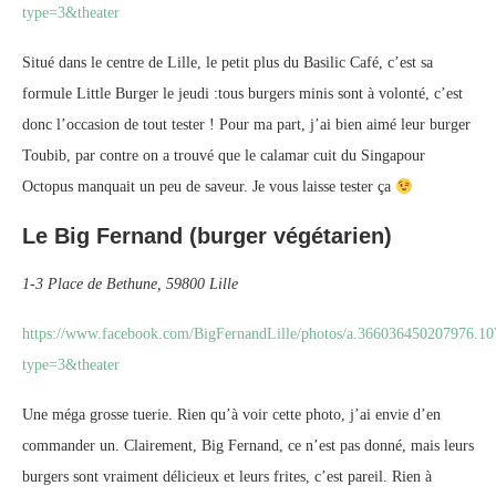
type=3&theater
Situé dans le centre de Lille, le petit plus du Basilic Café, c’est sa
formule Little Burger le jeudi :tous burgers minis sont à volonté, c’est
donc l’occasion de tout tester ! Pour ma part, j’ai bien aimé leur burger
Toubib, par contre on a trouvé que le calamar cuit du Singapour
Octopus manquait un peu de saveur. Je vous laisse tester ça
Le Big Fernand (burger végétarien)
1-3 Place de Bethune, 59800 Lille
https://www.facebook.com/BigFernandLille/photos/a.366036450207976.
type=3&theater
Une méga grosse tuerie. Rien qu’à voir cette photo, j’ai envie d’en
commander un. Clairement, Big Fernand, ce n’est pas donné, mais leurs
burgers sont vraiment délicieux et leurs frites, c’est pareil. Rien à