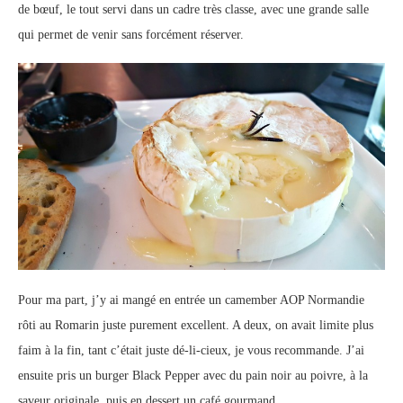
de bœuf, le tout servi dans un cadre très classe, avec une grande salle
qui permet de venir sans forcément réserver.
Pour ma part, j’y ai mangé en entrée un camember AOP Normandie
rôti au Romarin juste purement excellent. A deux, on avait limite plus
faim à la fin, tant c’était juste dé-li-cieux, je vous recommande. J’ai
ensuite pris un burger Black Pepper avec du pain noir au poivre, à la
saveur originale, puis en dessert un café gourmand.