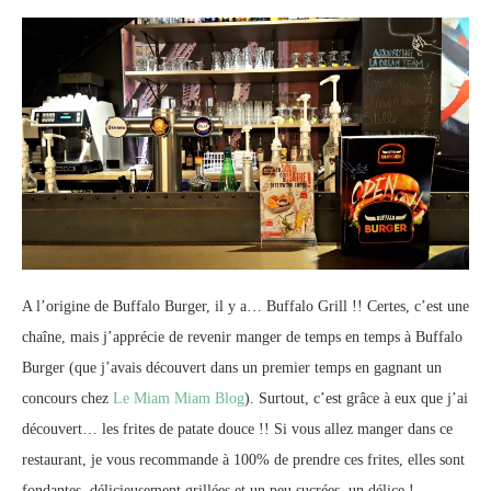
A l’origine de Buffalo Burger, il y a… Buffalo Grill !! Certes, c’est une
chaîne, mais j’apprécie de revenir manger de temps en temps à Buffalo
Burger (que j’avais découvert dans un premier temps en gagnant un
concours chez
Le Miam Miam Blog
). Surtout, c’est grâce à eux que j’ai
découvert… les frites de patate douce !! Si vous allez manger dans ce
restaurant, je vous recommande à 100% de prendre ces frites, elles sont
fondantes, délicieusement grillées et un peu sucrées, un délice !