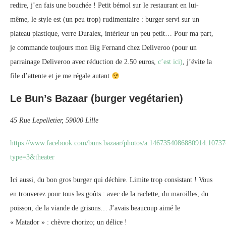
redire, j’en fais une bouchée ! Petit bémol sur le restaurant en lui-
même, le style est (un peu trop) rudimentaire : burger servi sur un
plateau plastique, verre Duralex, intérieur un peu petit… Pour ma part,
je commande toujours mon Big Fernand chez Deliveroo (pour un
parrainage Deliveroo avec réduction de 2.50 euros,
c’est ici)
, j’évite la
file d’attente et je me régale autant
Le Bun’s Bazaar (burger vegétarien)
45 Rue Lepelletier, 59000 Lille
https://www.facebook.com/buns.bazaar/photos/a.1467354086880914.107
type=3&theater
Ici aussi, du bon gros burger qui déchire. Limite trop consistant ! Vous
en trouverez pour tous les goûts : avec de la raclette, du maroilles, du
poisson, de la viande de grisons… J’avais beaucoup aimé le
« Matador » : chèvre chorizo; un délice !