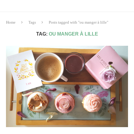
Home
Tags
Posts tagged with "ou manger à lille"
TAG:
OU MANGER À LILLE