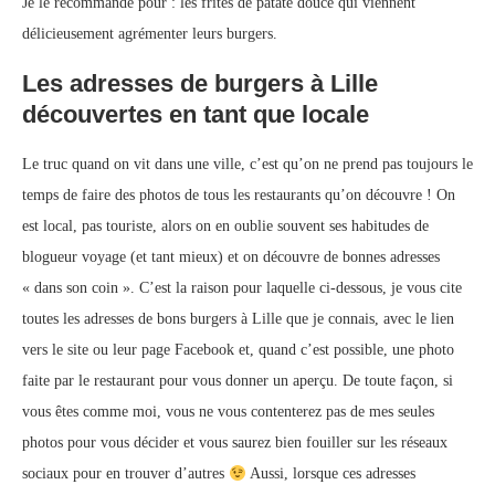
Je le recommande pour : les frites de patate douce qui viennent
délicieusement agrémenter leurs burgers.
Les adresses de burgers à Lille
découvertes en tant que locale
Le truc quand on vit dans une ville, c’est qu’on ne prend pas toujours le
temps de faire des photos de tous les restaurants qu’on découvre ! On
est local, pas touriste, alors on en oublie souvent ses habitudes de
blogueur voyage (et tant mieux) et on découvre de bonnes adresses
« dans son coin ». C’est la raison pour laquelle ci-dessous, je vous cite
toutes les adresses de bons burgers à Lille que je connais, avec le lien
vers le site ou leur page Facebook et, quand c’est possible, une photo
faite par le restaurant pour vous donner un aperçu. De toute façon, si
vous êtes comme moi, vous ne vous contenterez pas de mes seules
photos pour vous décider et vous saurez bien fouiller sur les réseaux
sociaux pour en trouver d’autres
Aussi, lorsque ces adresses