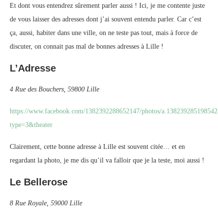
Et dont vous entendrez sûrement parler aussi ! Ici, je me contente juste
de vous laisser des adresses dont j’ai souvent entendu parler. Car c’est
ça, aussi, habiter dans une ville, on ne teste pas tout, mais à force de
discuter, on connait pas mal de bonnes adresses à Lille !
L’Adresse
4 Rue des Bouchers, 59800 Lille
https://www.facebook.com/1382392288652147/photos/a.13823928519854
type=3&theater
Clairement, cette bonne adresse à Lille est souvent citée… et en
regardant la photo, je me dis qu’il va falloir que je la teste, moi aussi !
Le Bellerose
8 Rue Royale, 59000 Lille