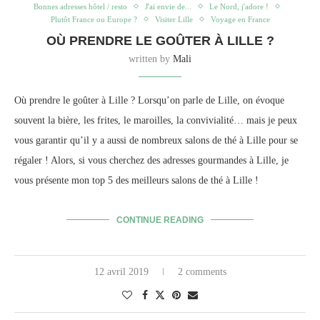
Bonnes adresses hôtel / resto
J'ai envie de...
Le Nord, j'adore !
Plutôt France ou Europe ?
Visiter Lille
Voyage en France
OÙ PRENDRE LE GOÛTER À LILLE ?
written by
Mali
Où prendre le goûter à Lille ? Lorsqu’on parle de Lille, on évoque
souvent la bière, les frites, le maroilles, la convivialité… mais je peux
vous garantir qu’il y a aussi de nombreux salons de thé à Lille pour se
régaler ! Alors, si vous cherchez des adresses gourmandes à Lille, je
vous présente mon top 5 des meilleurs salons de thé à Lille !
CONTINUE READING
12 avril 2019
2 comments