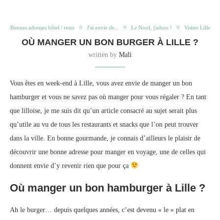
Bonnes adresses hôtel / resto
J'ai envie de...
Le Nord, j'adore !
Visiter Lille
OÙ MANGER UN BON BURGER À LILLE ?
written by
Mali
Vous êtes en week-end à Lille, vous avez envie de manger un bon
hamburger et vous ne savez pas où manger pour vous régaler ? En tant
que lilloise, je me suis dit qu’un article consacré au sujet serait plus
qu’utile au vu de tous les restaurants et snacks que l’on peut trouver
dans la ville. En bonne gourmande, je connais d’ailleurs le plaisir de
découvrir une bonne adresse pour manger en voyage, une de celles qui
donnent envie d’y revenir rien que pour ça
Où manger un bon hamburger à Lille ?
Ah le burger… depuis quelques années, c’est devenu « le » plat en