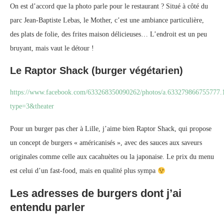
On est d’accord que la photo parle pour le restaurant ? Situé à côté du
parc Jean-Baptiste Lebas, le Mother, c’est une ambiance particulière,
des plats de folie, des frites maison délicieuses… L’endroit est un peu
bruyant, mais vaut le détour !
Le Raptor Shack (burger végétarien)
https://www.facebook.com/633268350090262/photos/a.633279866755777
type=3&theater
Pour un burger pas cher à Lille, j’aime bien Raptor Shack, qui propose
un concept de burgers « américanisés », avec des sauces aux saveurs
originales comme celle aux cacahuètes ou la japonaise. Le prix du menu
est celui d’un fast-food, mais en qualité plus sympa
Les adresses de burgers dont j’ai
entendu parler