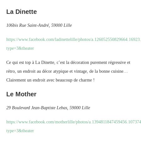
La Dinette
106bis Rue Saint-André, 59000 Lille
https://www.facebook.com/ladinettelille/photos/a.126052550829664.169
type=3&theater
Ce qui est top à La Dinette, c’est la décoration purement régressive et
rétro, un endroit au décor atypique et vintage, de la bonne cuisine…
Clairement un endroit avec beaucoup de charme !
Le Mother
29 Boulevard Jean-Baptiste Lebas, 59000 Lille
https://www.facebook.com/motherlille/photos/a.1394811847459456.107
type=3&theater