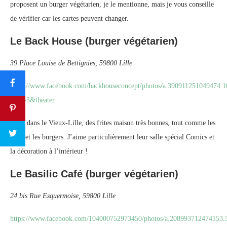
proposent un burger végétarien, je le mentionne, mais je vous conseille
de vérifier car les cartes peuvent changer.
Le Back House (burger végétarien)
39 Place Louise de Bettignies, 59800 Lille
https://www.facebook.com/backhouseconcept/photos/a.390911251049474
type=3&theater
Situé dans le Vieux-Lille, des frites maison très bonnes, tout comme les
plats et les burgers. J’aime particulièrement leur salle spécial Comics et
la décoration à l’intérieur !
Le Basilic Café (burger végétarien)
24 bis Rue Esquermoise, 59800 Lille
https://www.facebook.com/104000752973450/photos/a.208993712474153