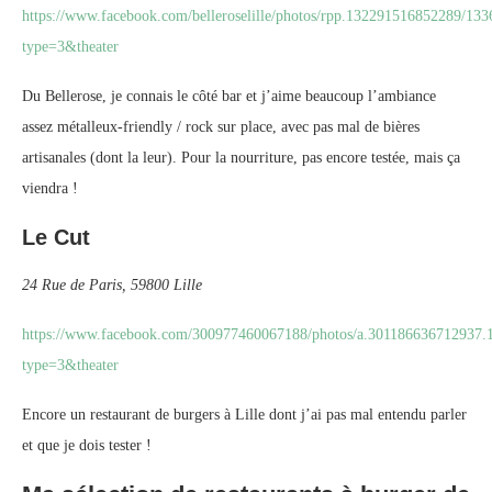
https://www.facebook.com/belleroselille/photos/rpp.132291516852289/13
type=3&theater
Du Bellerose, je connais le côté bar et j’aime beaucoup l’ambiance
assez métalleux-friendly / rock sur place, avec pas mal de bières
artisanales (dont la leur). Pour la nourriture, pas encore testée, mais ça
viendra !
Le Cut
24 Rue de Paris, 59800 Lille
https://www.facebook.com/300977460067188/photos/a.301186636712937
type=3&theater
Encore un restaurant de burgers à Lille dont j’ai pas mal entendu parler
et que je dois tester !