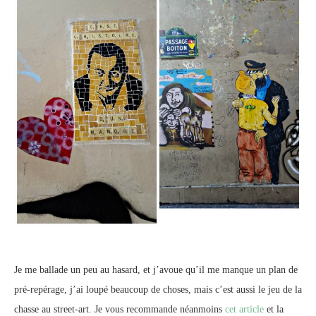
Je me ballade un peu au hasard, et j’avoue qu’il me manque un plan de
pré-repérage, j’ai loupé beaucoup de choses, mais c’est aussi le jeu de la
chasse au street-art. Je vous recommande néanmoins
cet article
et la