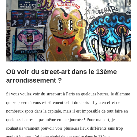
Où voir du street-art dans le 13ème
arrondissement ?
Si vous voulez voir du street-art à Paris en quelques heures, le dilemme
qui se posera à vous est sûrement celui du choix. Il y a en effet de
nombreux spots dans la capitale, mais il est impossible de tout faire en
quelques heures… pas même en une journée ! Pour ma part, je
souhaitais vraiment pouvoir voir plusieurs lieux différents sans trop
avoir à bouger, j’ai donc choisi de me rendre dans le 13ème