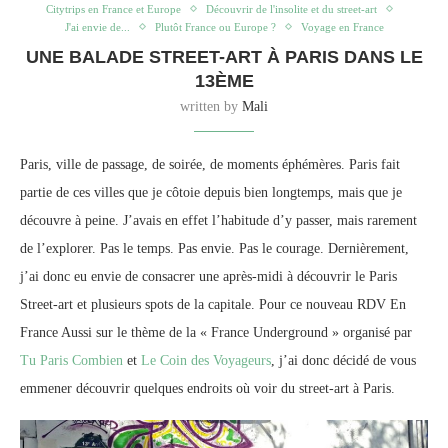
Citytrips en France et Europe
Découvrir de l'insolite et du street-art
J'ai envie de...
Plutôt France ou Europe ?
Voyage en France
UNE BALADE STREET-ART À PARIS DANS LE
13ÈME
written by
Mali
Paris, ville de passage, de soirée, de moments éphémères. Paris fait
partie de ces villes que je côtoie depuis bien longtemps, mais que je
découvre à peine. J’avais en effet l’habitude d’y passer, mais rarement
de l’explorer. Pas le temps. Pas envie. Pas le courage. Dernièrement,
j’ai donc eu envie de consacrer une après-midi à découvrir le Paris
Street-art et plusieurs spots de la capitale. Pour ce nouveau RDV En
France Aussi sur le thème de la « France Underground » organisé par
Tu Paris Combien
et
Le Coin des Voyageurs
, j’ai donc décidé de vous
emmener découvrir quelques endroits où voir du street-art à Paris.