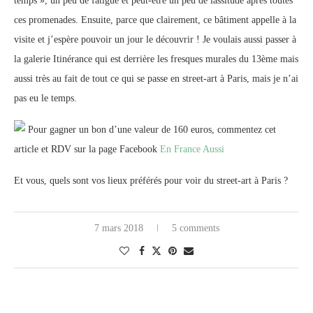
temps », un peu de fatigue et peut-être un peu de lassitude après toutes
ces promenades. Ensuite, parce que clairement, ce bâtiment appelle à la
visite et j’espère pouvoir un jour le découvrir ! Je voulais aussi passer à
la galerie Itinérance qui est derrière les fresques murales du 13ème mais
aussi très au fait de tout ce qui se passe en street-art à Paris, mais je n’ai
pas eu le temps.
Pour gagner un bon d’une valeur de 160 euros, commentez cet
article et RDV sur la page Facebook
En France Aussi
Et vous, quels sont vos lieux préférés pour voir du street-art à Paris ?
7 mars 2018
5 comments