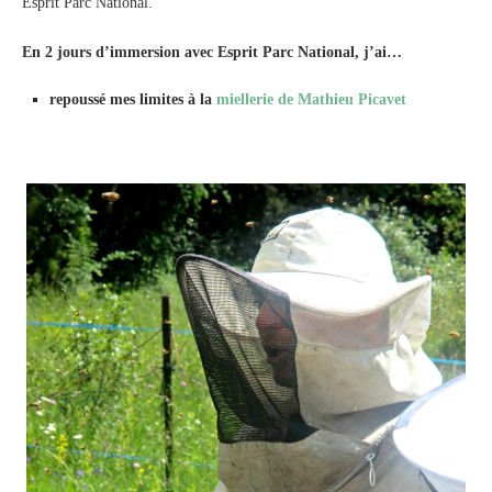
Esprit Parc National.
En 2 jours d’immersion avec Esprit Parc National, j’ai…
repoussé mes limites à la
miellerie de Mathieu Picavet