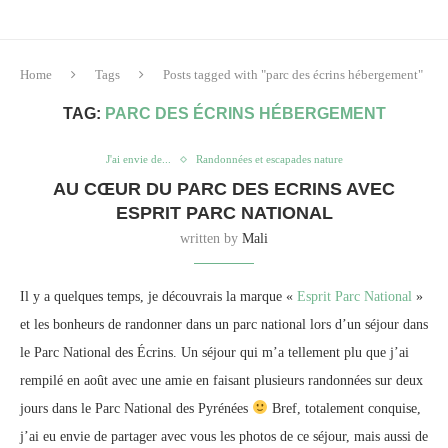
Home
Tags
Posts tagged with "parc des écrins hébergement"
TAG:
PARC DES ÉCRINS HÉBERGEMENT
J'ai envie de...
Randonnées et escapades nature
AU CŒUR DU PARC DES ECRINS AVEC
ESPRIT PARC NATIONAL
written by
Mali
Il y a quelques temps, je découvrais la marque «
Esprit Parc National
»
et les bonheurs de randonner dans un parc national lors d’un séjour dans
le Parc National des Écrins. Un séjour qui m’a tellement plu que j’ai
rempilé en août avec une amie en faisant plusieurs randonnées sur deux
jours dans le Parc National des Pyrénées
Bref, totalement conquise,
j’ai eu envie de partager avec vous les photos de ce séjour, mais aussi de