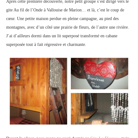
Après cette première découverte, notre petit groupe s’est dirigé vers le
gite Au fil de l’Onde à Vallouise de Marion… et là, c’est le coup de
cœur. Une petite maison perdue en pleine campagne, au pied des
montagnes, avec d’un côté une prairie de fleurs, de l’autre une rivière.
J’ai d’ailleurs dormi dans un lit superposé transformé en cabane
superposée tout à fait régressive et charmante.