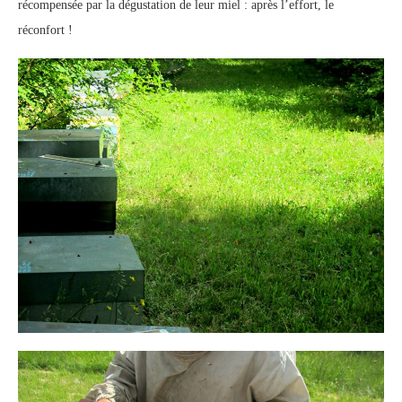
récompensée par la dégustation de leur miel : après l’effort, le
réconfort !