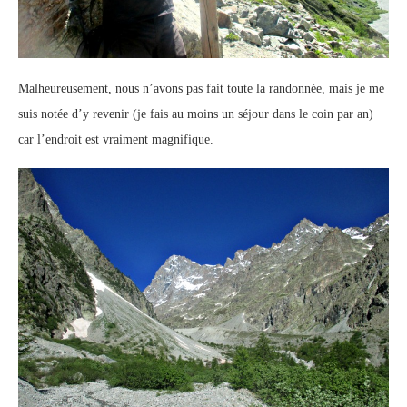
Malheureusement, nous n’avons pas fait toute la randonnée, mais je me
suis notée d’y revenir (je fais au moins un séjour dans le coin par an)
car l’endroit est vraiment magnifique.