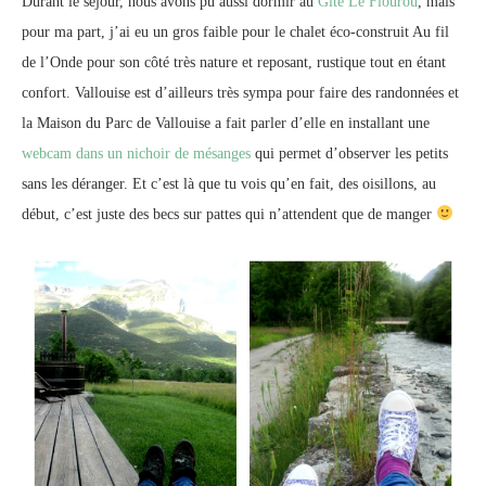
Durant le séjour, nous avons pu aussi dormir au
Gite Le Flourou
, mais
pour ma part, j’ai eu un gros faible pour le chalet éco-construit Au fil
de l’Onde pour son côté très nature et reposant, rustique tout en étant
confort. Vallouise est d’ailleurs très sympa pour faire des randonnées et
la Maison du Parc de Vallouise a fait parler d’elle en installant une
webcam dans un nichoir de mésanges
qui permet d’observer les petits
sans les déranger. Et c’est là que tu vois qu’en fait, des oisillons, au
début, c’est juste des becs sur pattes qui n’attendent que de manger