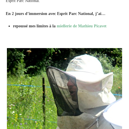
Esprit Parc National.
En 2 jours d’immersion avec Esprit Parc National, j’ai…
repoussé mes limites à la
miellerie de Mathieu Picavet