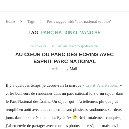
Home
Tags
Posts tagged with "parc national vanoise"
TAG:
PARC NATIONAL VANOISE
J'ai envie de...
Randonnées et escapades nature
AU CŒUR DU PARC DES ECRINS AVEC
ESPRIT PARC NATIONAL
written by
Mali
Il y a quelques temps, je découvrais la marque «
Esprit Parc National
»
et les bonheurs de randonner dans un parc national lors d’un séjour dans
le Parc National des Écrins. Un séjour qui m’a tellement plu que j’ai
rempilé en août avec une amie en faisant plusieurs randonnées sur deux
jours dans le Parc National des Pyrénées
Bref, totalement conquise,
j’ai eu envie de partager avec vous les photos de ce séjour, mais aussi de