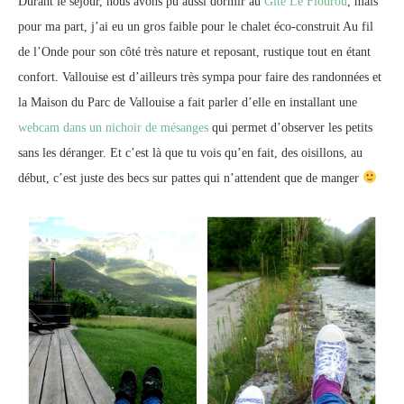
Durant le séjour, nous avons pu aussi dormir au
Gite Le Flourou
, mais
pour ma part, j’ai eu un gros faible pour le chalet éco-construit Au fil
de l’Onde pour son côté très nature et reposant, rustique tout en étant
confort. Vallouise est d’ailleurs très sympa pour faire des randonnées et
la Maison du Parc de Vallouise a fait parler d’elle en installant une
webcam dans un nichoir de mésanges
qui permet d’observer les petits
sans les déranger. Et c’est là que tu vois qu’en fait, des oisillons, au
début, c’est juste des becs sur pattes qui n’attendent que de manger