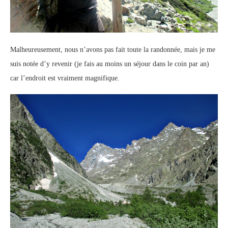
Malheureusement, nous n’avons pas fait toute la randonnée, mais je me
suis notée d’y revenir (je fais au moins un séjour dans le coin par an)
car l’endroit est vraiment magnifique.