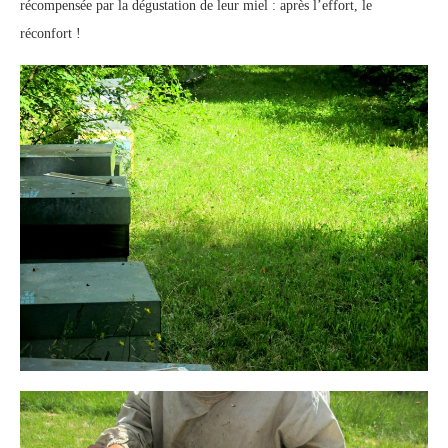
récompensée par la dégustation de leur miel : après l’effort, le
réconfort !