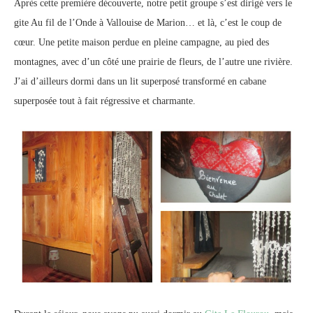
Après cette première découverte, notre petit groupe s’est dirigé vers le
gite Au fil de l’Onde à Vallouise de Marion… et là, c’est le coup de
cœur. Une petite maison perdue en pleine campagne, au pied des
montagnes, avec d’un côté une prairie de fleurs, de l’autre une rivière.
J’ai d’ailleurs dormi dans un lit superposé transformé en cabane
superposée tout à fait régressive et charmante.