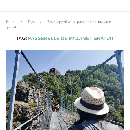
Home
Tags
Posts tagged with "passerelle de mazamet
gratuit"
TAG:
PASSERELLE DE MAZAMET GRATUIT