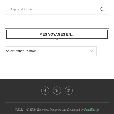
MES VOYAGES EN…
@2021 - All Right Reserved. Designed and Developed by
PenciDesign