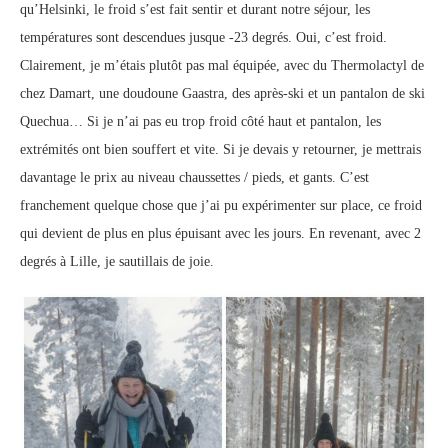
qu’Helsinki, le froid s’est fait sentir et durant notre séjour, les
températures sont descendues jusque -23 degrés. Oui, c’est froid.
Clairement, je m’étais plutôt pas mal équipée, avec du Thermolactyl de
chez Damart, une doudoune Gaastra, des après-ski et un pantalon de ski
Quechua… Si je n’ai pas eu trop froid côté haut et pantalon, les
extrémités ont bien souffert et vite. Si je devais y retourner, je mettrais
davantage le prix au niveau chaussettes / pieds, et gants. C’est
franchement quelque chose que j’ai pu expérimenter sur place, ce froid
qui devient de plus en plus épuisant avec les jours. En revenant, avec 2
degrés à Lille, je sautillais de joie.