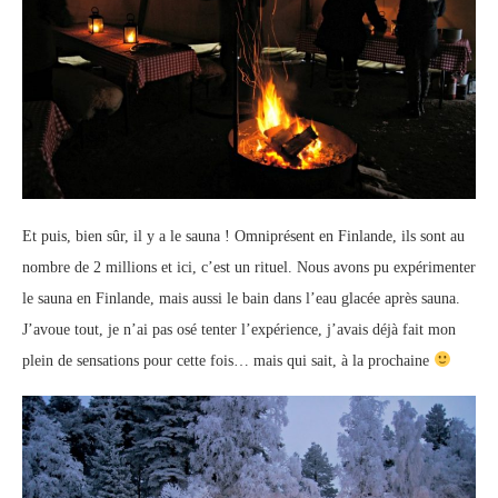
Et puis, bien sûr, il y a le sauna ! Omniprésent en Finlande, ils sont au
nombre de 2 millions et ici, c’est un rituel. Nous avons pu expérimenter
le sauna en Finlande, mais aussi le bain dans l’eau glacée après sauna.
J’avoue tout, je n’ai pas osé tenter l’expérience, j’avais déjà fait mon
plein de sensations pour cette fois… mais qui sait, à la prochaine