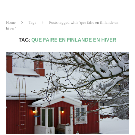
Home
Tags
Posts tagged with "que faire en finlande en
hiver"
TAG:
QUE FAIRE EN FINLANDE EN HIVER