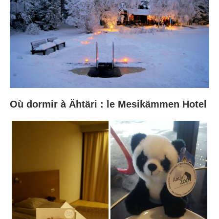
Où dormir à Ähtäri : le Mesikämmen Hotel