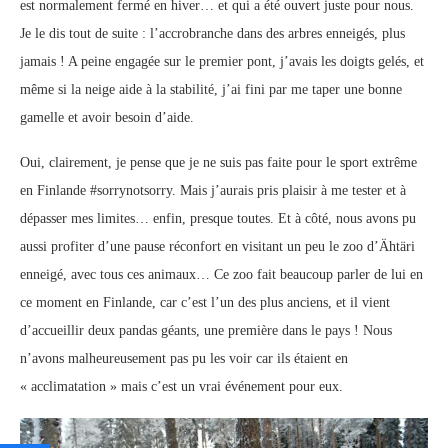
est normalement fermé en hiver… et qui a été ouvert juste pour nous.
Je le dis tout de suite : l’accrobranche dans des arbres enneigés, plus
jamais ! A peine engagée sur le premier pont, j’avais les doigts gelés, et
même si la neige aide à la stabilité, j’ai fini par me taper une bonne
gamelle et avoir besoin d’aide.
Oui, clairement, je pense que je ne suis pas faite pour le sport extrême
en Finlande #sorrynotsorry. Mais j’aurais pris plaisir à me tester et à
dépasser mes limites… enfin, presque toutes. Et à côté, nous avons pu
aussi profiter d’une pause réconfort en visitant un peu le zoo d’Ähtäri
enneigé, avec tous ces animaux… Ce zoo fait beaucoup parler de lui en
ce moment en Finlande, car c’est l’un des plus anciens, et il vient
d’accueillir deux pandas géants, une première dans le pays ! Nous
n’avons malheureusement pas pu les voir car ils étaient en
« acclimatation » mais c’est un vrai événement pour eux.