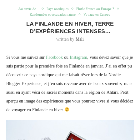
J'ai envie de...
Pays nordiques
Plutôt France ou Europe ?
Randonnées et escapades nature
Voyage en Europe
LA FINLANDE EN HIVER, TERRE
D’EXPÉRIENCES INTENSES…
written by
Mali
Si vous me suivez sur
Facebook
ou
Instagram
, vous devez savoir que je
suis partie pour la première fois en Finlande en janvier. J’ai en effet pu
découvrir ce pays nordique qui me faisait rêver lors de la Nordic
Blogger Experience, et j’en suis revenue avec de beaux souvenirs, mais
aussi en ayant vécu de sacrés moments dans la région de Ähtäri. Petit
aperçu en image des expériences que vous pourrez vivre si vous décidez
de voyager en Finlande en hiver