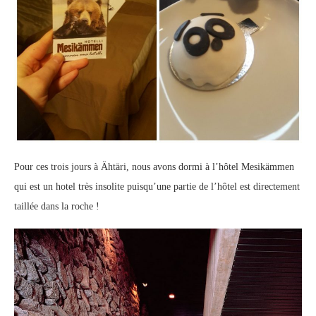
Pour ces trois jours à Ähtäri, nous avons dormi à l’hôtel Mesikämmen
qui est un hotel très insolite puisqu’une partie de l’hôtel est directement
taillée dans la roche !