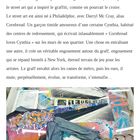
le
street
art qui a inspiré le graffiti, comme on pourrait le croire.
Le
street
art est ainsi né à Philadelphie, avec Darryl Mc Cray, alias
Cornbread. Un garçon timide amoureux d’une certaine Cynthia, habitué
des centres de redressement, qui écrivait inlassablement « Cornbread
loves Cynthia » sur les murs de son quartier. Une chose en entraînant
une autre, il crée un véritable engouement autour du graff, engouement
qui se répand bientôt à New York, éternel terrain de jeu pour les
artistes. Le graff envahit alors les rames de métro, puis les rues, il
mute, perpétuellement, évolue, se transforme, s’intensifie…