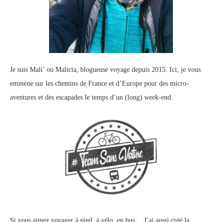
Je suis Mali’ ou Malicia, blogueuse voyage depuis 2015. Ici, je vous
emmène sur les chemins de France et d’Europe pour des micro-
aventures et des escapades le temps d’un (long) week-end.
Si vous aimez voyager à pied, à vélo, en bus… J’ai aussi créé la