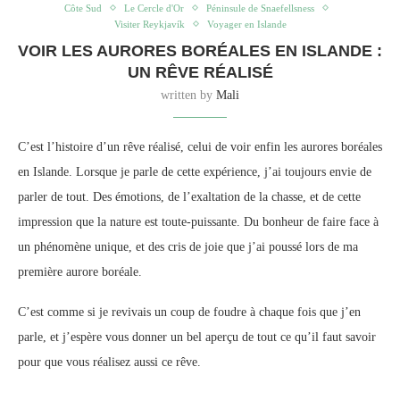
Côte Sud
Le Cercle d'Or
Péninsule de Snaefellsness
Visiter Reykjavík
Voyager en Islande
VOIR LES AURORES BORÉALES EN ISLANDE :
UN RÊVE RÉALISÉ
written by
Mali
C’est l’histoire d’un rêve réalisé, celui de voir enfin les aurores boréales
en Islande. Lorsque je parle de cette expérience, j’ai toujours envie de
parler de tout. Des émotions, de l’exaltation de la chasse, et de cette
impression que la nature est toute-puissante. Du bonheur de faire face à
un phénomène unique, et des cris de joie que j’ai poussé lors de ma
première aurore boréale.
C’est comme si je revivais un coup de foudre à chaque fois que j’en
parle, et j’espère vous donner un bel aperçu de tout ce qu’il faut savoir
pour que vous réalisez aussi ce rêve.