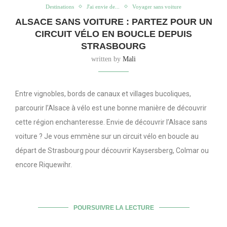
Destinations
J'ai envie de...
Voyager sans voiture
ALSACE SANS VOITURE : PARTEZ POUR UN
CIRCUIT VÉLO EN BOUCLE DEPUIS
STRASBOURG
written by
Mali
Entre vignobles, bords de canaux et villages bucoliques,
parcourir l’Alsace à vélo est une bonne manière de découvrir
cette région enchanteresse. Envie de découvrir l’Alsace sans
voiture ? Je vous emmène sur un circuit vélo en boucle au
départ de Strasbourg pour découvrir Kaysersberg, Colmar ou
encore Riquewihr.
POURSUIVRE LA LECTURE