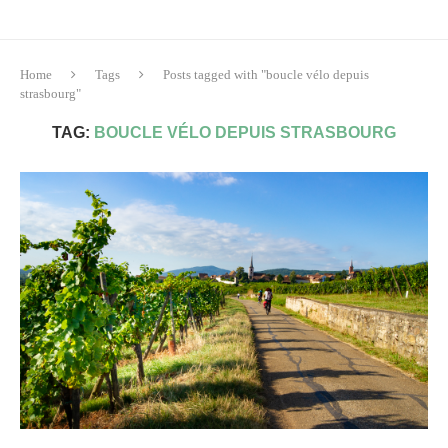
Home
Tags
Posts tagged with "boucle vélo depuis
strasbourg"
TAG:
BOUCLE VÉLO DEPUIS STRASBOURG