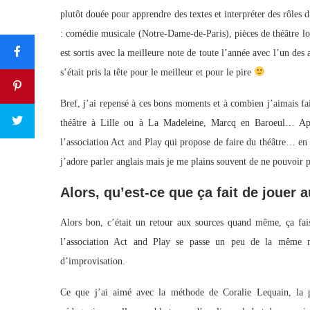
plutôt douée pour apprendre des textes et interpréter des rôles d
: comédie musicale (Notre-Dame-de-Paris), pièces de théâtre long
est sortis avec la meilleure note de toute l’année avec l’un de
s’était pris la tête pour le meilleur et pour le pire
Bref, j’ai repensé à ces bons moments et à combien j’aimais fai
théâtre à Lille ou à La Madeleine, Marcq en Baroeul… Après
l’association Act and Play qui propose de faire du théâtre… en a
j’adore parler anglais mais je me plains souvent de ne pouvoir p
Alors, qu’est-ce que ça fait de jouer 
Alors bon, c’était un retour aux sources quand même, ça fai
l’association Act and Play se passe un peu de la même mani
d’improvisation.
Ce que j’ai aimé avec la méthode de Coralie Lequain, la pe