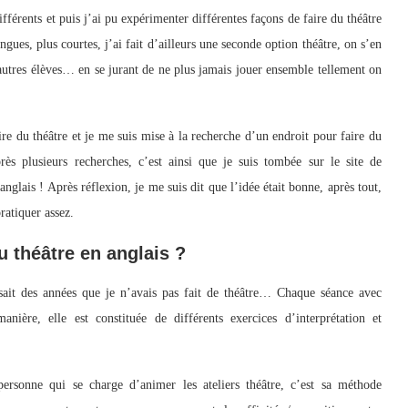
ifférents et puis j’ai pu expérimenter différentes façons de faire du théâtre
ues, plus courtes, j’ai fait d’ailleurs une seconde option théâtre, on s’en
s autres élèves… en se jurant de ne plus jamais jouer ensemble tellement on
re du théâtre et je me suis mise à la recherche d’un endroit pour faire du
 plusieurs recherches, c’est ainsi que je suis tombée sur le site de
nglais ! Après réflexion, je me suis dit que l’idée était bonne, après tout,
ratiquer assez.
au théâtre en anglais ?
sait des années que je n’avais pas fait de théâtre… Chaque séance avec
ère, elle est constituée de différents exercices d’interprétation et
rsonne qui se charge d’animer les ateliers théâtre, c’est sa méthode