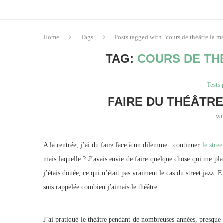
Home
Tags
Posts tagged with "cours de théâtre la m
TAG:
COURS DE TH
Tests 
FAIRE DU THÉÂTRE
wr
A la rentrée, j’ai du faire face à un dilemme : continuer
le stree
mais laquelle ? J’avais envie de faire quelque chose qui me plai
j’étais douée, ce qui n’était pas vraiment le cas du street jazz. 
suis rappelée combien j’aimais le théâtre…
J’ai pratiqué le théâtre pendant de nombreuses années, presque d