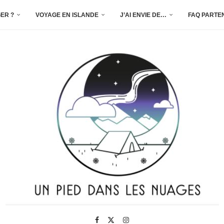
ER ?
VOYAGE EN ISLANDE
J’AI ENVIE DE…
FAQ PARTE