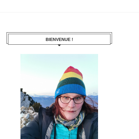
BIENVENUE !