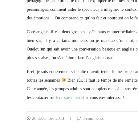
pédagogique : elle prend le temps d’expliquer le but des exerci
personnages, comment aider le spectateur à imaginer le context
des émotions… On comprend ce qu’on fait et pourquoi on le fai
Coté anglais, il y a deux groupes : débutants et intermédiaire /
bien sûr, il y a certains moments ou je manque d’un mot, d’
Quelqu’un qui sait avoir une conversation basique en anglais p
plus ses aises, on s’améliore dans l’anglais courant…
Bref, je suis entièrement satisfaite d’avoir tenter le théâtre en 
toutes les semaines
Bien sûr, il faut le temps de me remettre
Cette année, les groupes adultes sont complets mais à la rentrée
les contacter sur
leur site internet
si vous êtes intéressé !
26 décembre 2013
3 comments