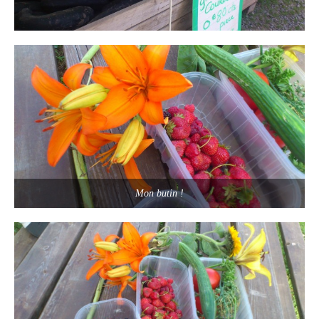
Mon butin !