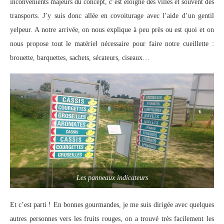
inconvénients majeurs du concept, c’est éloigné des villes et souvent des
transports. J’y suis donc allée en covoiturage avec l’aide d’un gentil
yelpeur. A notre arrivée, on nous explique à peu près ou est quoi et on
nous propose tout le matériel nécessaire pour faire notre cueillette :
brouette, barquettes, sachets, sécateurs, ciseaux…
Les panneaux indicateurs
Et c’est parti ! En bonnes gourmandes, je me suis dirigée avec quelques
autres personnes vers les fruits rouges, on a trouvé très facilement les