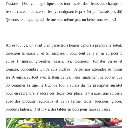
l’extase ! Des lys magnifiques, des tournesols, des fleurs des champs…
Je suis restée modeste sur les lys craignant le prix (et je n’aurais pas dû)
(je vous explique après). Je me suis même pris un bébé tournesol <3
Après tout ça, on avait bien passé trois heures dehors à prendre le soleil,
direction la caisse… et là, surprise… pour tout ça, j’en ai eu pour 5
euros ! (mures, groseilles, cassis, lys, tournesol, tomates cerise et
tomates, concombre…). Je suis bluffée ! Je pensais atteindre au moins
les 10 euros, surtout avec la fleur de lys… qui finalement ne coûtait que
80 centimes la tige, le truc de fou, j’aurais dû me précipiter aussitôt
pour en reprendre, j’adore ces fleurs. Sur place, il y a aussi une épicerie
avec des produits régionaux et de la ferme, œufs, boissons, glaces,
produits laitiers…) et il y a des tables en bois pour faire sa pause.