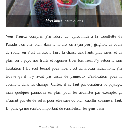
Mon butin, entre autres
Vous l’aurez compris, j’ai adoré cet après-midi à la Cueillette du
Paradis : on était bien, dans la nature, on a (un peu ) grignoté en cours
de route, on s’est amusés à faire la chasse aux fruits plus rares, et en
plus, on a payé nos fruits et légumes trois fois rien. J’y retourne sans
hésitation ! Le seul bémol pour moi, c’est au niveau indications, j’ai
trouvé qu’il n’y avait pas assez de panneaux d’indication pour la
cueillette dans les champs. Certes, il ne faut pas dénaturer le paysage,
mais quelques panneaux en plus, pour les aromates par exemple, ça
n’aurait pas été de refus pour être sûre de bien cueillir comme il faut.
Et puis, ça me semble important de sensibiliser les gens aussi.
7 août 2014
9 comments