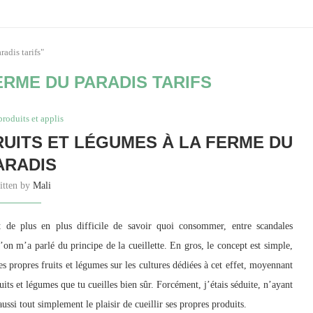
radis tarifs"
ERME DU PARADIS TARIFS
produits et applis
FRUITS ET LÉGUMES À LA FERME DU
ARADIS
itten by
Mali
it de plus en plus difficile de savoir quoi consommer, entre scandales
on m’a parlé du principe de la cueillette. En gros, le concept est simple,
tes propres fruits et légumes sur les cultures dédiées à cet effet, moyennant
uits et légumes que tu cueilles bien sûr. Forcément, j’étais séduite, n’ayant
aussi tout simplement le plaisir de cueillir ses propres produits.