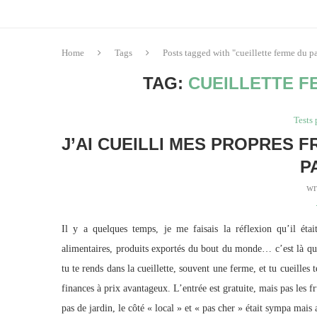
Home
Tags
Posts tagged with "cueillette ferme du pa
TAG:
CUEILLETTE F
Tests 
J’AI CUEILLI MES PROPRES 
P
wr
Il y a quelques temps, je me faisais la réflexion qu’il éta
alimentaires, produits exportés du bout du monde… c’est là qu’
tu te rends dans la cueillette, souvent une ferme, et tu cueilles 
finances à prix avantageux. L’entrée est gratuite, mais pas les fr
pas de jardin, le côté « local » et « pas cher » était sympa mais 