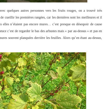
vec quelques autres personnes vers les fruits rouges, on a trouvé très
 de cueillir les premières rangées, car les dernières sont les meilleures et il
is elles n’étaient pas encore mures… c’est presque en désespoir de cause
astuce c’est de regarder le bas des arbustes mais « par au-dessus » et pas en
mures souvent planquées derrière les feuilles. Alors qu’en étant au-dessus,