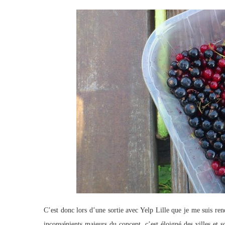
C’est donc lors d’une sortie avec Yelp Lille que je me suis ren
inconvénients majeurs du concept, c’est éloigné des villes et s