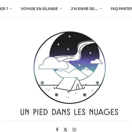
ER ?
VOYAGE EN ISLANDE
J’AI ENVIE DE…
FAQ PARTE