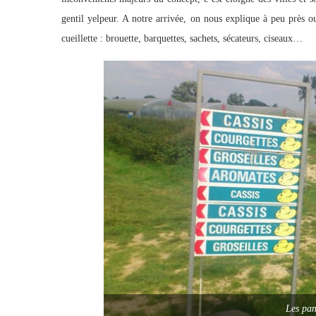
gentil yelpeur. A notre arrivée, on nous explique à peu près o
cueillette : brouette, barquettes, sachets, sécateurs, ciseaux…
Les pan