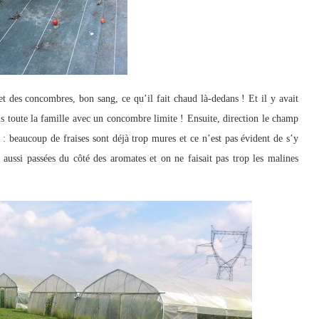
 des concombres, bon sang, ce qu’il fait chaud là-dedans ! Et il y avait
is toute la famille avec un concombre limite ! Ensuite, direction le champ
le : beaucoup de fraises sont déjà trop mures et ce n’est pas évident de s’y
aussi passées du côté des aromates et on ne faisait pas trop les malines