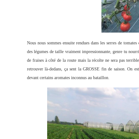
Nous nous sommes ensuite rendues dans les serres de tomates et
des légumes de taille vraiment impressionnante, genre tu nourr
de fraises à côté de la route mais la récolte ne sera pas terrib
retrouver là-dedans, ça sent la GROSSE fin de saison. On est 
devant certains aromates inconnus au bataillon.