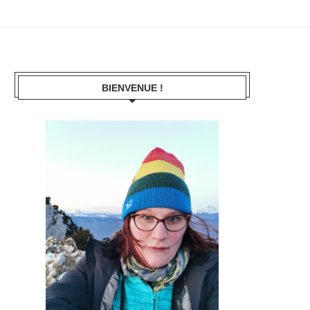
BIENVENUE !