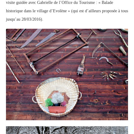
visite guidée avec Gabrielle de l’Office du Tourisme : « Balade
historique dans le village d’Evolène » (qui est d’ailleurs proposée à tous
jusqu’au 28/03/2016).