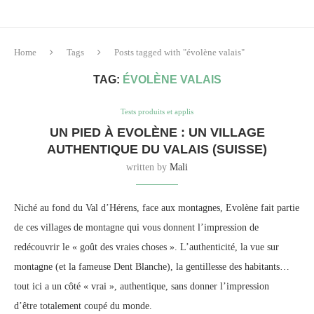
Home
Tags
Posts tagged with "évolène valais"
TAG:
ÉVOLÈNE VALAIS
Tests produits et applis
UN PIED À EVOLÈNE : UN VILLAGE
AUTHENTIQUE DU VALAIS (SUISSE)
written by
Mali
Niché au fond du Val d’Hérens, face aux montagnes, Evolène fait partie
de ces villages de montagne qui vous donnent l’impression de
redécouvrir le « goût des vraies choses ». L’authenticité, la vue sur
montagne (et la fameuse Dent Blanche), la gentillesse des habitants…
tout ici a un côté « vrai », authentique, sans donner l’impression
d’être totalement coupé du monde.