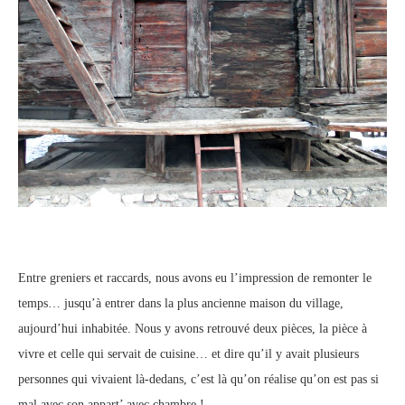
Entre greniers et raccards, nous avons eu l’impression de remonter le
temps… jusqu’à entrer dans la plus ancienne maison du village,
aujourd’hui inhabitée. Nous y avons retrouvé deux pièces, la pièce à
vivre et celle qui servait de cuisine… et dire qu’il y avait plusieurs
personnes qui vivaient là-dedans, c’est là qu’on réalise qu’on est pas si
mal avec son appart’ avec chambre !