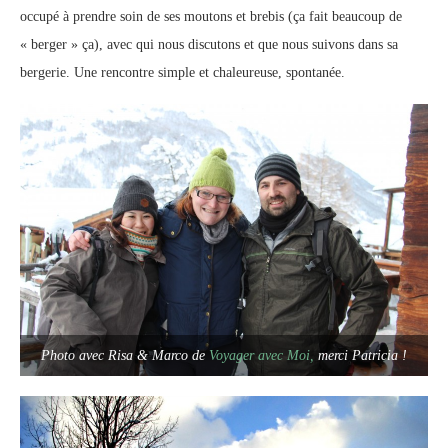
occupé à prendre soin de ses moutons et brebis (ça fait beaucoup de
« berger » ça), avec qui nous discutons et que nous suivons dans sa
bergerie. Une rencontre simple et chaleureuse, spontanée.
Photo avec Risa & Marco de
Voyager avec Moi,
merci Patricia !