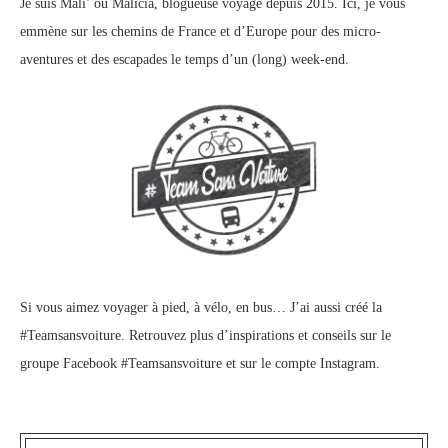
Je suis Mali’ ou Malicia, blogueuse voyage depuis 2015. Ici, je vous
emmène sur les chemins de France et d’Europe pour des micro-
aventures et des escapades le temps d’un (long) week-end.
Si vous aimez voyager à pied, à vélo, en bus… J’ai aussi créé la
#Teamsansvoiture. Retrouvez plus d’inspirations et conseils sur le
groupe Facebook #Teamsansvoiture
et sur
le compte Instagram
.