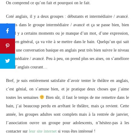
On comprend ce qu’on fait et pourquoi on le fait.
Coté anglais, il y a deux groupes : débutants et intermédiaire / avancé.
Je suis dans le groupe intermédiaire / avancé et ça se passe bien, bien
sûr, il y a certains moments ou je manque d’un mot, d’une expression,
mais en général, ça va vite à se mettre dans le bain. Quelqu’un qui sait
avoir une conversation basique en anglais peut très bien suivre le niveau
intermédiaire / avancé. Peu à peu, on prend plus ses aises, on s’améliore
dans l’anglais courant…
Bref, je suis entièrement satisfaite d’avoir tenter le théâtre en anglais,
c’est génial, on s’amuse bien, et je pratique deux choses que j’aime
toutes les semaines
Bien sûr, il faut le temps de me remettre dans le
bain, j’ai beaucoup perdu en arrêtant le théâtre, mais ça revient. Cette
année, les groupes adultes sont complets mais à la rentrée de janvier,
l’association ouvre un groupe pour adolescents, n’hésitez-pas à les
contacter sur
leur site internet
si vous êtes intéressé !