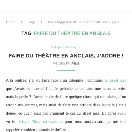
Home
Tags
Posts tagged with "faire du théâtre en anglais"
TAG:
FAIRE DU THÉÂTRE EN ANGLAIS
Tests produits et applis
FAIRE DU THÉÂTRE EN ANGLAIS, J’ADORE !
written by
Mali
A la rentrée, j’ai du faire face à un dilemme : continuer
le street jazz
que j’avais commencé l’année précédente ou faire une autre activité,
mais laquelle ? J’avais envie de faire quelque chose qui me plaise, d’un
retour aux sources, mais aussi de faire une activité dans laquelle j’étais
douée, ce qui n’était pas vraiment le cas du street jazz. Et après avoir
vu le
festival Mises en capsules
pour mon anniversaire, je me suis
rappelée combien j’aimais le théâtre…