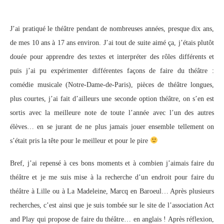
J’ai pratiqué le théâtre pendant de nombreuses années, presque dix ans,
de mes 10 ans à 17 ans environ. J’ai tout de suite aimé ça, j’étais plutôt
douée pour apprendre des textes et interpréter des rôles différents et
puis j’ai pu expérimenter différentes façons de faire du théâtre :
comédie musicale (Notre-Dame-de-Paris), pièces de théâtre longues,
plus courtes, j’ai fait d’ailleurs une seconde option théâtre, on s’en est
sortis avec la meilleure note de toute l’année avec l’un des autres
élèves… en se jurant de ne plus jamais jouer ensemble tellement on
s’était pris la tête pour le meilleur et pour le pire
Bref, j’ai repensé à ces bons moments et à combien j’aimais faire du
théâtre et je me suis mise à la recherche d’un endroit pour faire du
théâtre à Lille ou à La Madeleine, Marcq en Baroeul… Après plusieurs
recherches, c’est ainsi que je suis tombée sur le site de l’association Act
and Play qui propose de faire du théâtre… en anglais ! Après réflexion,