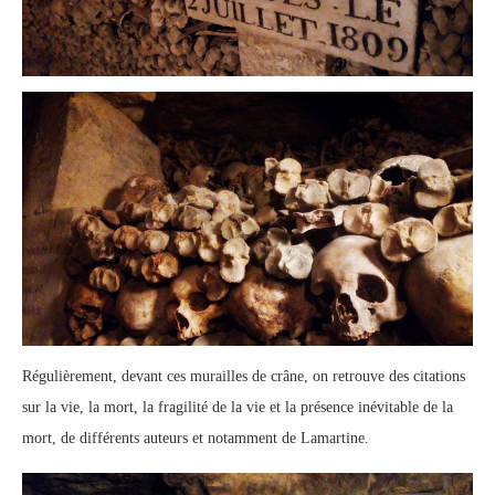
Régulièrement, devant ces murailles de crâne, on retrouve des citations
sur la vie, la mort, la fragilité de la vie et la présence inévitable de la
mort, de différents auteurs et notamment de Lamartine.