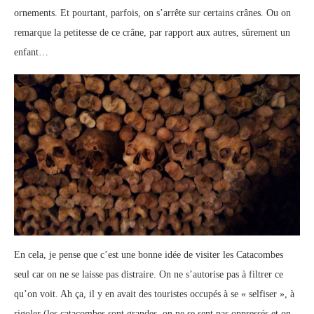
ornements. Et pourtant, parfois, on s’arrête sur certains crânes. Ou on
remarque la petitesse de ce crâne, par rapport aux autres, sûrement un
enfant…
En cela, je pense que c’est une bonne idée de visiter les Catacombes
seul car on ne se laisse pas distraire. On ne s’autorise pas à filtrer ce
qu’on voit. Ah ça, il y en avait des touristes occupés à se « selfiser », à
rigoler (les catacombes sont grandes, on ne se sent pas oppressés et on