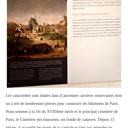
Les catacombes sont situées dans d’anciennes carrières souterraines dont
on a tiré de nombreuses pierres pour construire les bâtiments de Paris.
Nous sommes à la fin du XVIIIème siècle et le principal cimetière de
Paris, le Cimetière des Innocents, est bondé de cadavres. Depuis 13
siècles, il accueille les morts de la capitale et finit par atteindre un