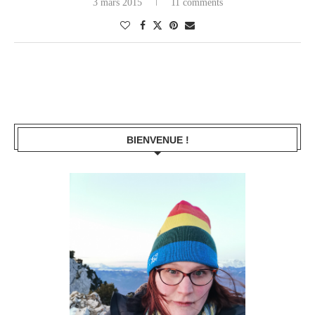
3 mars 2015
11 comments
BIENVENUE !