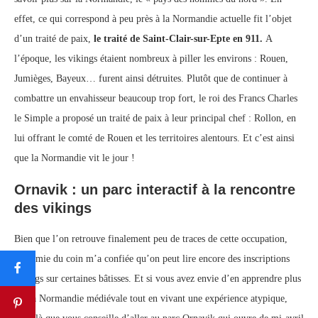
effet, ce qui correspond à peu près à la Normandie actuelle fit l’objet
d’un traité de paix,
le traité de
Saint-Clair-sur-Epte en 911.
A
l’époque, les vikings étaient nombreux à piller les environs : Rouen,
Jumièges, Bayeux… furent ainsi détruites. Plutôt que de continuer à
combattre un envahisseur beaucoup trop fort, le roi des Francs Charles
le Simple a proposé un traité de paix à leur principal chef : Rollon, en
lui offrant le comté de Rouen et les territoires alentours. Et c’est ainsi
que la Normandie vit le jour !
Ornavik : un parc interactif à la rencontre
des vikings
Bien que l’on retrouve finalement peu de traces de cette occupation,
une amie du coin m’a confiée qu’on peut lire encore des inscriptions
vikings sur certaines bâtisses. Et si vous avez envie d’en apprendre plus
sur la Normandie médiévale tout en vivant une expérience atypique,