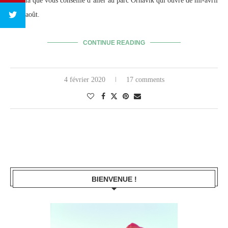
c’est là que vous conseille d’aller au parc Ornavik qui ouvre de mi-avril
à fin août.
CONTINUE READING
4 février 2020
17 comments
BIENVENUE !