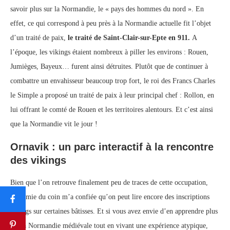
savoir plus sur la Normandie, le « pays des hommes du nord ». En
effet, ce qui correspond à peu près à la Normandie actuelle fit l’objet
d’un traité de paix,
le traité de
Saint-Clair-sur-Epte en 911.
A
l’époque, les vikings étaient nombreux à piller les environs : Rouen,
Jumièges, Bayeux… furent ainsi détruites. Plutôt que de continuer à
combattre un envahisseur beaucoup trop fort, le roi des Francs Charles
le Simple a proposé un traité de paix à leur principal chef : Rollon, en
lui offrant le comté de Rouen et les territoires alentours. Et c’est ainsi
que la Normandie vit le jour !
Ornavik : un parc interactif à la rencontre
des vikings
Bien que l’on retrouve finalement peu de traces de cette occupation,
une amie du coin m’a confiée qu’on peut lire encore des inscriptions
vikings sur certaines bâtisses. Et si vous avez envie d’en apprendre plus
sur la Normandie médiévale tout en vivant une expérience atypique,