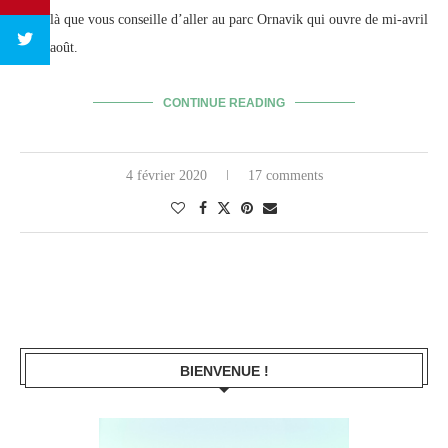
c’est là que vous conseille d’aller au parc Ornavik qui ouvre de mi-avril
à fin août.
CONTINUE READING
4 février 2020
17 comments
BIENVENUE !