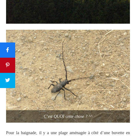
C’est QUOI cette chose ? ^^
Pour la baignade, il y a une plage aménagée à côté d’une buvette en