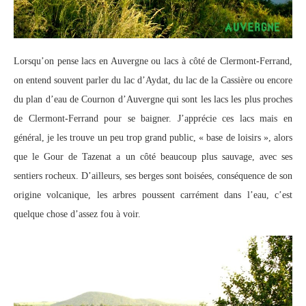
Lorsqu’on pense lacs en Auvergne ou lacs à côté de Clermont-Ferrand,
on entend souvent parler du lac d’Aydat, du lac de la Cassière ou encore
du plan d’eau de Cournon d’Auvergne qui sont les lacs les plus proches
de Clermont-Ferrand pour se baigner. J’apprécie ces lacs mais en
général, je les trouve un peu trop grand public, « base de loisirs », alors
que le Gour de Tazenat a un côté beaucoup plus sauvage, avec ses
sentiers rocheux. D’ailleurs, ses berges sont boisées, conséquence de son
origine volcanique, les arbres poussent carrément dans l’eau, c’est
quelque chose d’assez fou à voir.