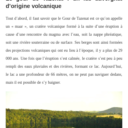
d’origine volcanique
Tout d’abord, il faut savoir que le Gour de Tazenat est ce qu’on appelle
un « maar », un cratère volcanique formé à la suite d’une éruption à
cause d’une rencontre du magma avec l’eau, soit la nappe phréatique,
soit une rivière souterraine ou de surface. Ses berges sont ainsi formées
des projections volcaniques qui ont eu lieu à l’époque, il y a plus de 29
000 ans. Une fois que l’éruption s’est calmée, le cratère s’est peu à peu
rempli des eaux pluviales et des rivières, formant ce lac. Aujourd’hui,
le lac a une profondeur de 66 mètres, on ne peut pas naviguer dedans,
mais il est possible de s’y baigner.