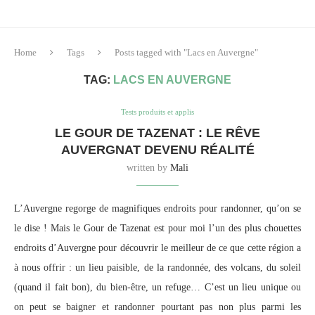
Home
Tags
Posts tagged with "Lacs en Auvergne"
TAG:
LACS EN AUVERGNE
Tests produits et applis
LE GOUR DE TAZENAT : LE RÊVE
AUVERGNAT DEVENU RÉALITÉ
written by
Mali
L’Auvergne regorge de magnifiques endroits pour randonner, qu’on se
le dise ! Mais le Gour de Tazenat est pour moi l’un des plus chouettes
endroits d’Auvergne pour découvrir le meilleur de ce que cette région a
à nous offrir : un lieu paisible, de la randonnée, des volcans, du soleil
(quand il fait bon), du bien-être, un refuge… C’est un lieu unique ou
on peut se baigner et randonner pourtant pas non plus parmi les