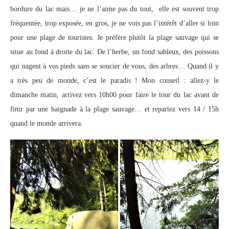
bordure du lac mais… je ne l’aime pas du tout, elle est souvent trop
fréquentée, trop exposée, en gros, je ne vois pas l’intérêt d’aller si loin
pour une plage de touristes. Je préfère plutôt la plage sauvage qui se
situe au fond à droite du lac. De l’herbe, un fond sableux, des poissons
qui nagent à vos pieds sans se soucier de vous, des arbres… Quand il y
a très peu de monde, c’est le paradis ! Mon conseil : allez-y le
dimanche matin, arrivez vers 10h00 pour faire le tour du lac avant de
finir par une baignade à la plage sauvage… et repartez vers 14 / 15h
quand le monde arrivera.