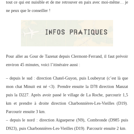
tout ce qui est nuisible et de me retrouver en paix avec moi-même… je
ne peux que le conseiller !
Pour aller au Gour de Tazenat depuis Clermont-Ferrand, il faut prévoir
environ 45 minutes, voici l’itinéraire aussi :
– depuis le sud : direction Chatel-Guyon, puis Loubeyrat (c’est là que
mon chat Minuit est né <3). Prendre ensuite la D78 direction Manzat
puis la D227. Après avoir passé le village de La Roche, parcourir 1,5
km et prendre à droite direction Charbonnières-Les-Vieilles (D19).
Parcourir ensuite 3 km.
– depuis le nord : direction Aigueperse (N9), Combronde (D985 puis
D923), puis Charbonnières-Les-Vieilles (D19). Parcourir ensuite 2 km.