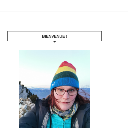
BIENVENUE !