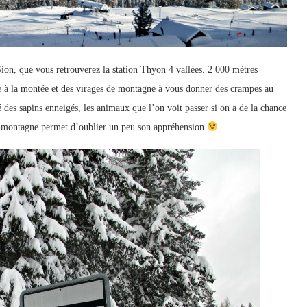
Sion, que vous retrouverez la station Thyon 4 vallées. 2 000 mètres
ge à la montée et des virages de montagne à vous donner des crampes au
 des sapins enneigés, les animaux que l’on voit passer si on a de la chance
et montagne permet d’oublier un peu son appréhension