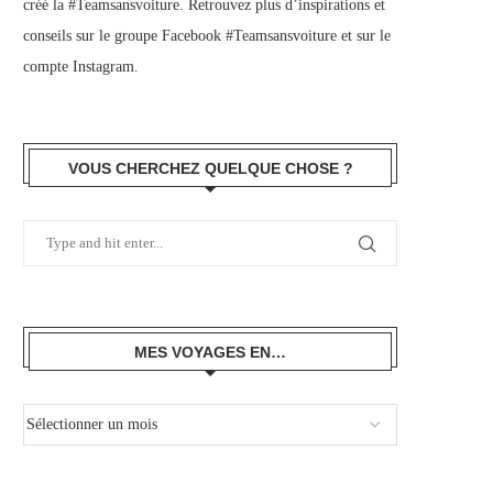
créé la #Teamsansvoiture. Retrouvez plus d’inspirations et
conseils sur le
groupe Facebook #Teamsansvoiture
et sur
le
compte Instagram
.
VOUS CHERCHEZ QUELQUE CHOSE ?
MES VOYAGES EN…