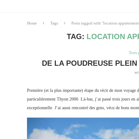
Home
Tags
Posts tagged with "location appartemen
TAG:
LOCATION AP
Tests 
DE LA POUDREUSE PLEIN
wr
Première (et la plus importante) étape du récit de mon voyage da
particulièrement Thyon 2000. Là-bas, j’ai passé trois jours en 
exceptionnelle. J’ai aussi rencontré des gens, vécu de bons mo