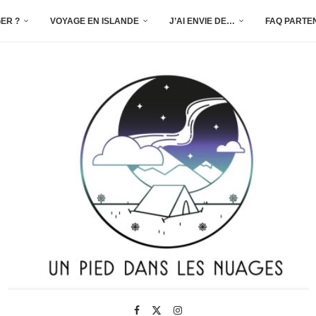
ER ?
VOYAGE EN ISLANDE
J’AI ENVIE DE…
FAQ PARTE