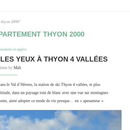
t thyon 2000"
PARTEMENT THYON 2000
produits et applis
 LES YEUX À THYON 4 VALLÉES
itten by
Mali
ns le Val d’Hérens, la station de ski Thyon 4 vallées, et plus
altitude, dans un paysage tout de blanc avec une vue sur montagnes
ments, aimé adopter ce mode de vie presque… en « apesanteur ».