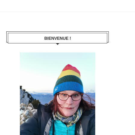
BIENVENUE !