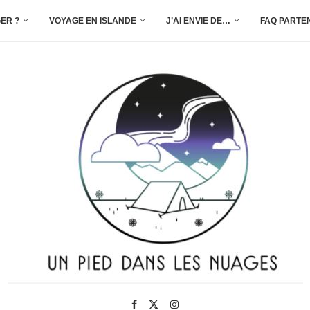
ER ?
VOYAGE EN ISLANDE
J’AI ENVIE DE…
FAQ PARTE