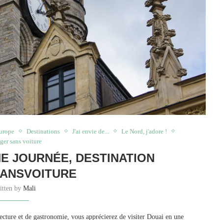
Europe
Destinations
J'ai envie de...
Le Nord, j'adore !
ger sans voiture
NE JOURNÉE, DESTINATION
ANSVOITURE
itten by
Mali
ecture et de gastronomie, vous apprécierez de visiter Douai en une