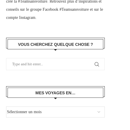
créé la #Teamsansvoiture. Retrouvez plus d’inspirations et
conseils sur le
groupe Facebook #Teamsansvoiture
et sur
le
compte Instagram
.
VOUS CHERCHEZ QUELQUE CHOSE ?
MES VOYAGES EN…