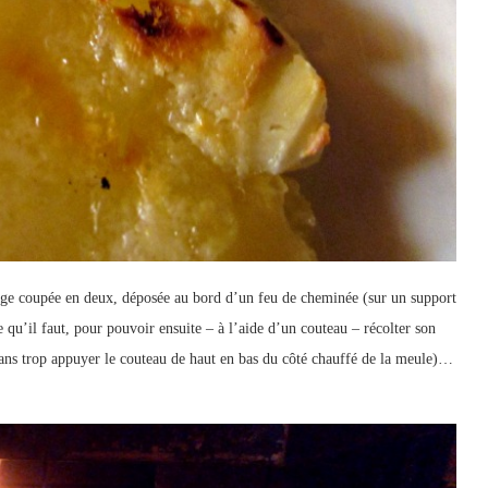
age coupée en deux, déposée au bord d’un feu de cheminée (sur un support
e qu’il faut, pour pouvoir ensuite – à l’aide d’un couteau – récolter son
 sans trop appuyer le couteau de haut en bas du côté chauffé de la meule)…