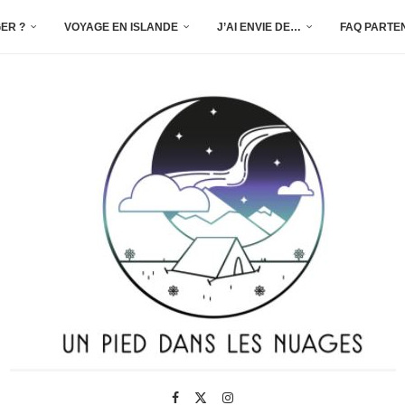
ER ?
VOYAGE EN ISLANDE
J’AI ENVIE DE…
FAQ PARTE