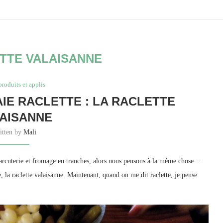
TTE VALAISANNE
produits et applis
IE RACLETTE : LA RACLETTE
AISANNE
itten by
Mali
 charcuterie et fromage en tranches, alors nous pensons à la même chose…
, la raclette valaisanne. Maintenant, quand on me dit raclette, je pense