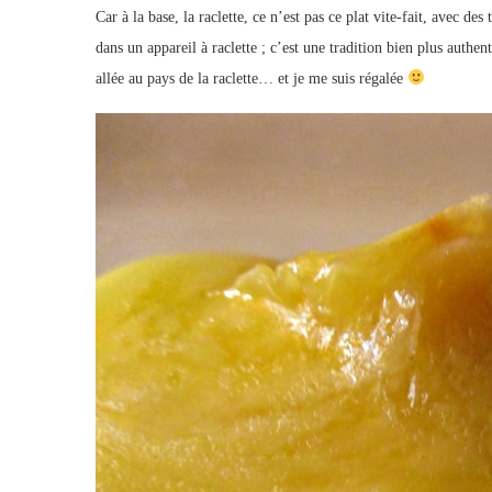
Car à la base, la raclette, ce n’est pas ce plat vite-fait, avec des
dans un appareil à raclette ; c’est une tradition bien plus authe
allée au pays de la raclette… et je me suis régalée