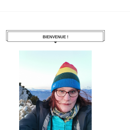
BIENVENUE !