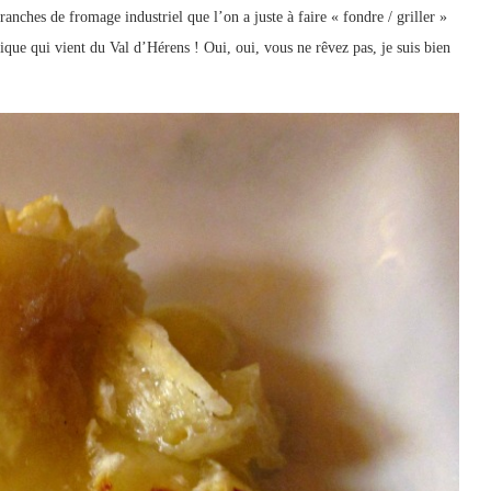
 tranches de fromage industriel que l’on a juste à faire « fondre / griller »
ntique qui vient du Val d’Hérens ! Oui, oui, vous ne rêvez pas, je suis bien