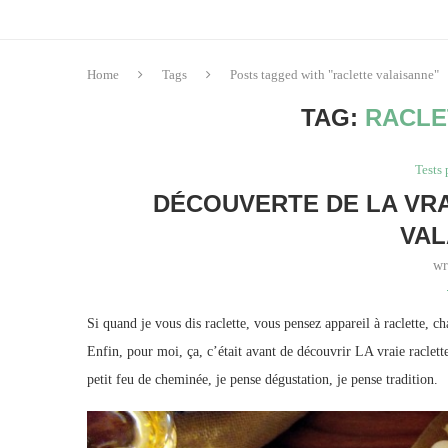
Home
Tags
Posts tagged with "raclette valaisanne"
TAG:
RACLE
Tests 
DÉCOUVERTE DE LA VRA
VAL
wr
Si quand je vous dis raclette, vous pensez appareil à raclette,
Enfin, pour moi, ça, c’était avant de découvrir LA vraie raclette
petit feu de cheminée, je pense dégustation, je pense tradition.