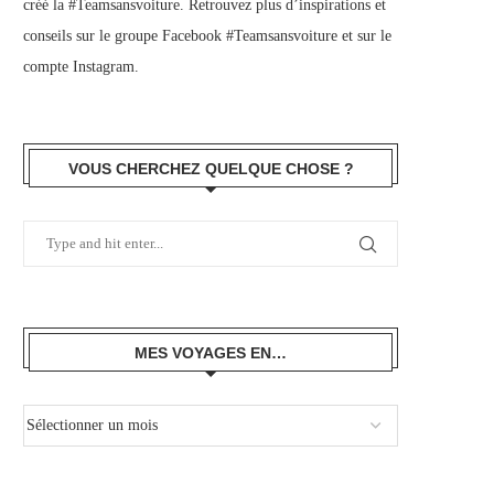
créé la #Teamsansvoiture. Retrouvez plus d’inspirations et
conseils sur le
groupe Facebook #Teamsansvoiture
et sur
le
compte Instagram
.
VOUS CHERCHEZ QUELQUE CHOSE ?
MES VOYAGES EN…