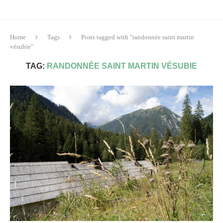
Home
Tags
Posts tagged with "randonnée saint martin
vésubie"
TAG:
RANDONNÉE SAINT MARTIN VÉSUBIE