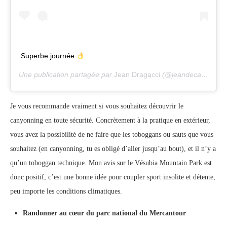
Superbe journée
Une publication partagée par
Jean Dragacci
(@jeandecargese_) le
Je vous recommande vraiment si vous souhaitez découvrir le
canyonning en toute sécurité. Concrètement à la pratique en extérieur,
vous avez la possibilité de ne faire que les toboggans ou sauts que vous
souhaitez (en canyonning, tu es obligé d’aller jusqu’au bout), et il n’y a
qu’un toboggan technique. Mon avis sur le Vésubia Mountain Park est
donc positif, c’est une bonne idée pour coupler sport insolite et détente,
peu importe les conditions climatiques.
Randonner au cœur du parc national du Mercantour