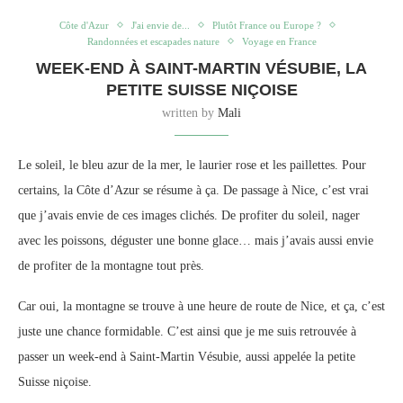
Côte d'Azur
J'ai envie de...
Plutôt France ou Europe ?
Randonnées et escapades nature
Voyage en France
WEEK-END À SAINT-MARTIN VÉSUBIE, LA
PETITE SUISSE NIÇOISE
written by
Mali
Le soleil, le bleu azur de la mer, le laurier rose et les paillettes. Pour
certains, la Côte d’Azur se résume à ça. De passage à Nice, c’est vrai
que j’avais envie de ces images clichés. De profiter du soleil, nager
avec les poissons, déguster une bonne glace… mais j’avais aussi envie
de profiter de la montagne tout près.
Car oui, la montagne se trouve à une heure de route de Nice, et ça, c’est
juste une chance formidable. C’est ainsi que je me suis retrouvée à
passer un week-end à Saint-Martin Vésubie, aussi appelée la petite
Suisse niçoise.