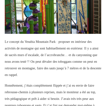
Le concept du Vesubia Mountain Park : proposer en intérieur des
activités de montagne qui sont habituellement en extérieur. Il y a ainsi
de sacrés murs d’escalade, de l’accrobranche… et du canyonning que
nous avons testé !! On peut dévaler des toboggans comme on peut en
retrouver en montagne, faire des sauts jusqu’à 7 mètres et de la descente
en rappel.
Honnêtement, j’étais complètement flippée et j’ai eu envie de faire
rebrousse-chemin à plusieurs reprises, mais le moniteur a été au top,
très pédagogique et prêt à aider si besoin. J’avais très très peur aux
premiers toboggans et sauts. Et j’ai fini par demander moi-même à