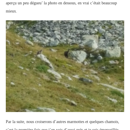
aperçu un peu dégueu’ la photo en dessous, en vrai c’était beaucoup
mieux.
Par la suite, nous croiserons d’autres marmottes et quelques chamois,
c’est la première fois que j’en vois d’aussi près et je suis émerveillée.