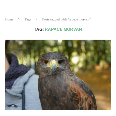
Home
Tags
Posts tagged with "rapace morvan"
TAG:
RAPACE MORVAN