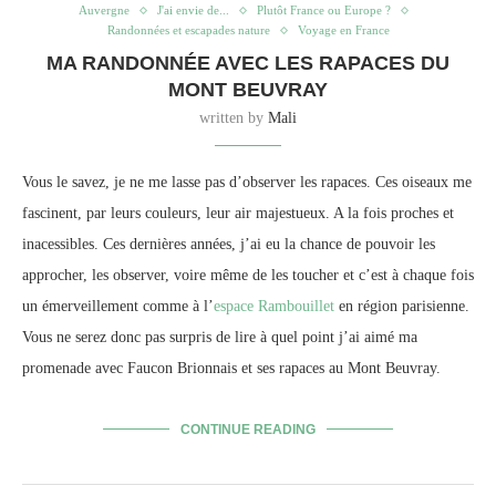
Auvergne
J'ai envie de...
Plutôt France ou Europe ?
Randonnées et escapades nature
Voyage en France
MA RANDONNÉE AVEC LES RAPACES DU
MONT BEUVRAY
written by
Mali
Vous le savez, je ne me lasse pas d’observer les rapaces. Ces oiseaux me
fascinent, par leurs couleurs, leur air majestueux. A la fois proches et
inacessibles. Ces dernières années, j’ai eu la chance de pouvoir les
approcher, les observer, voire même de les toucher et c’est à chaque fois
un émerveillement comme à l’
espace Rambouillet
en région parisienne.
Vous ne serez donc pas surpris de lire à quel point j’ai aimé ma
promenade avec Faucon Brionnais et ses rapaces au Mont Beuvray.
CONTINUE READING