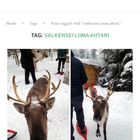
Home
Tags
Posts tagged with "valkensei loma ahtari"
TAG:
VALKENSEI LOMA AHTARI