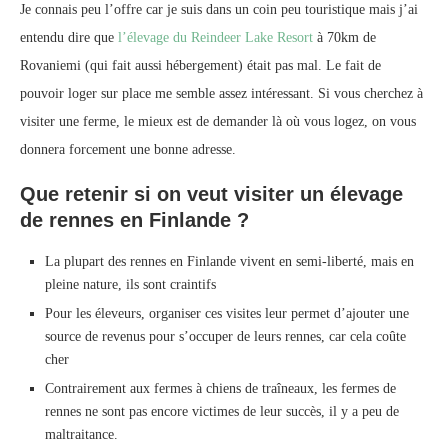
Je connais peu l’offre car je suis dans un coin peu touristique mais j’ai
entendu dire que
l’élevage du Reindeer Lake Resort
à 70km de
Rovaniemi (qui fait aussi hébergement) était pas mal. Le fait de
pouvoir loger sur place me semble assez intéressant. Si vous cherchez à
visiter une ferme, le mieux est de demander là où vous logez, on vous
donnera forcement une bonne adresse.
Que retenir si on veut visiter un élevage
de rennes en Finlande ?
La plupart des rennes en Finlande vivent en semi-liberté, mais en
pleine nature, ils sont craintifs
Pour les éleveurs, organiser ces visites leur permet d’ajouter une
source de revenus pour s’occuper de leurs rennes, car cela coûte
cher
Contrairement aux fermes à chiens de traîneaux, les fermes de
rennes ne sont pas encore victimes de leur succès, il y a peu de
maltraitance.