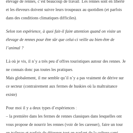
élevage de rennes, c’est beaucoup de travail. Les rennes sont en liberté
et les éleveurs doivent suivre leurs troupeaux au quotidien (et parfois
dans des conditions climatiques difficiles).
Selon ton expérience, à quoi fait-il faire attention quand on visite un
élevage de rennes pour être sûr que celui-ci veille au bien-être de
l’animal ?
Là où je vis, il n’y a très peu d’offres touristiques autour des rennes. Je
ne connais donc pas toutes les pratiques.
Mais globalement, il me semble qu’il n’y a pas vraiment de dérive sur
ce secteur (contrairement aux fermes de huskies où la maltraitance
existe)
Pour moi il y a deux types d’expériences :
– la première dans les fermes de rennes classiques dans lesquelles ont
vous propose de nourrir les rennes (voir de les caresser), faire un tour
en traîneau et parfois de déjeuner tout en parlant de la culture sami.