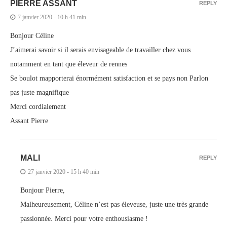
PIERRE ASSANT
REPLY
7 janvier 2020 - 10 h 41 min
Bonjour Céline
J’aimerai savoir si il serais envisageable de travailler chez vous
notamment en tant que éleveur de rennes
Se boulot mapporterai énormément satisfaction et se pays non Parlon
pas juste magnifique
Merci cordialement
Assant Pierre
MALI
REPLY
27 janvier 2020 - 15 h 40 min
Bonjour Pierre,
Malheureusement, Céline n’est pas éleveuse, juste une très grande
passionnée. Merci pour votre enthousiasme !