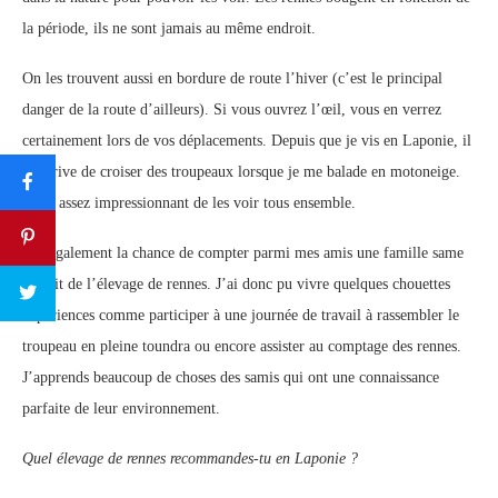
la période, ils ne sont jamais au même endroit.
On les trouvent aussi en bordure de route l’hiver (c’est le principal
danger de la route d’ailleurs). Si vous ouvrez l’œil, vous en verrez
certainement lors de vos déplacements. Depuis que je vis en Laponie, il
m’arrive de croiser des troupeaux lorsque je me balade en motoneige.
C’est assez impressionnant de les voir tous ensemble.
J’ai également la chance de compter parmi mes amis une famille same
qui vit de l’élevage de rennes. J’ai donc pu vivre quelques chouettes
expériences comme participer à une journée de travail à rassembler le
troupeau en pleine toundra ou encore assister au comptage des rennes.
J’apprends beaucoup de choses des samis qui ont une connaissance
parfaite de leur environnement.
Quel élevage de rennes recommandes-tu en Laponie ?