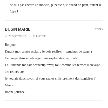
ne suis pas encore un modèle, je pense que quand on peut, autant le
faire !
BUSIN MARIE
REPLY
26 septembre 2019 - 15 h 35 min
Bonjour,
Durant mon année scolaire je dois réaliser 4 semaines de stage à
l’étranger dans un élevage / une exploitation agricole.
La Finlande me fait beaucoup rêver, tout comme les fermes d élevage
des rennes etc.
Je voulais donc savoir si vous saviez si ils prennent des stagiaires ?
Merci
Bonne journée