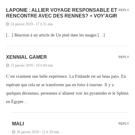
LAPONIE : ALLIER VOYAGE RESPONSABLE ET
REPLY
RENCONTRE AVEC DES RENNES? ⋆ VOY'AGIR
24 janvier 2019 - 17 h 31 min
[…] Réaction à un article de Un pied dans les nuages […]
XENNIAL GAMER
REPLY
25 janvier 2019 - 10 h 04 min
C’est vraiment une belle expérience. La Finlande est un beau pays. En
espérant que cela ne se transforme pas en foire à touriste. Il y a
quelques décennies, personnes n’allaient voir les pyramides et le Sphinx
en Égypte…
MALI
REPLY
30 janvier 2019 - 12 h 39 min