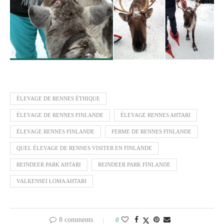
ÉLEVAGE DE RENNES ÉTHIQUE
ÉLEVAGE DE RENNES FINLANDE
ÉLEVAGE RENNES AHTARI
ÉLEVAGE RENNES FINLANDE
FERME DE RENNES FINLANDE
QUEL ÉLEVAGE DE RENNES VISITER EN FINLANDE
REINDEER PARK AHTARI
REINDEER PARK FINLANDE
VALKENSEI LOMA AHTARI
8 comments
0