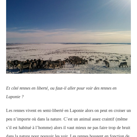
Et côté rennes en liberté, ou faut-il aller pour voir des rennes en
Laponie ?
Les rennes vivent en semi-liberté en Laponie alors on peut en croiser un
peu n’importe où dans la nature. C’est un animal assez craintif (même
s’il est habitué à l’homme) alors il vaut mieux ne pas faire trop de bruit
dans la nature pour pouvoir les voir. Les rennes bougent en fonction de