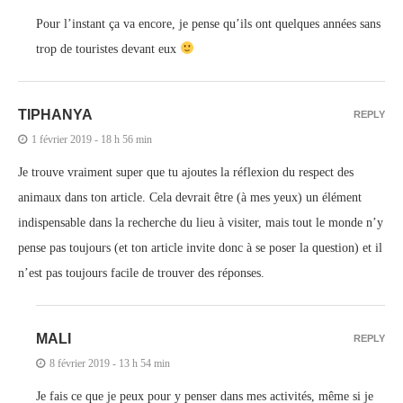
Pour l’instant ça va encore, je pense qu’ils ont quelques années sans
trop de touristes devant eux
TIPHANYA
REPLY
1 février 2019 - 18 h 56 min
Je trouve vraiment super que tu ajoutes la réflexion du respect des
animaux dans ton article. Cela devrait être (à mes yeux) un élément
indispensable dans la recherche du lieu à visiter, mais tout le monde n’y
pense pas toujours (et ton article invite donc à se poser la question) et il
n’est pas toujours facile de trouver des réponses.
MALI
REPLY
8 février 2019 - 13 h 54 min
Je fais ce que je peux pour y penser dans mes activités, même si je