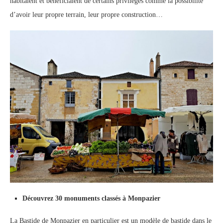
habitaient et bénéficiaient de certains privilèges comme la possibilité
d’avoir leur propre terrain, leur propre construction…
Découvrez 30 monuments classés à Monpazier
La Bastide de Monpazier en particulier est un modèle de bastide dans le