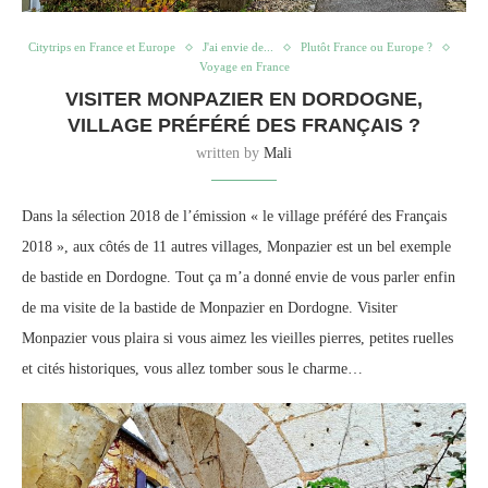
Citytrips en France et Europe
J'ai envie de...
Plutôt France ou Europe ?
Voyage en France
VISITER MONPAZIER EN DORDOGNE,
VILLAGE PRÉFÉRÉ DES FRANÇAIS ?
written by
Mali
Dans la sélection 2018 de l’émission « le village préféré des Français
2018 », aux côtés de 11 autres villages, Monpazier est un bel exemple
de bastide en Dordogne. Tout ça m’a donné envie de vous parler enfin
de ma visite de la bastide de Monpazier en Dordogne. Visiter
Monpazier vous plaira si vous aimez les vieilles pierres, petites ruelles
et cités historiques, vous allez tomber sous le charme…