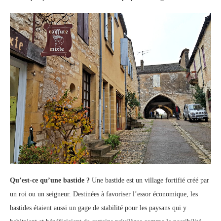
Qu’est-ce qu’une bastide ?
Une bastide est un village fortifié créé par
un roi ou un seigneur. Destinées à favoriser l’essor économique, les
bastides étaient aussi un gage de stabilité pour les paysans qui y