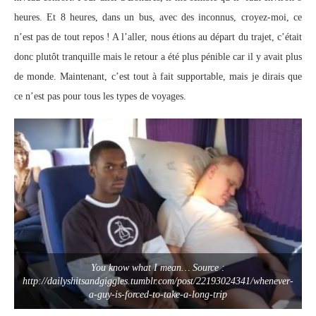
heures. Et 8 heures, dans un bus, avec des inconnus, croyez-moi, ce
n’est pas de tout repos ! A l’aller, nous étions au départ du trajet, c’était
donc plutôt tranquille mais le retour a été plus pénible car il y avait plus
de monde. Maintenant, c’est tout à fait supportable, mais je dirais que
ce n’est pas pour tous les types de voyages.
You know what I mean… Source :
http://dailyshitsandgiggles.tumblr.com/post/22193024341/whenever-
a-guy-is-forced-to-take-a-long-trip