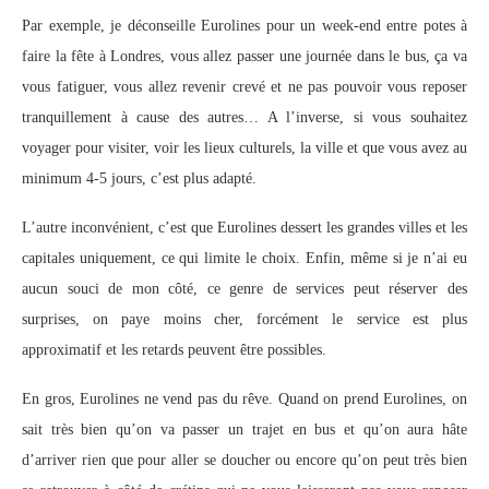
Par exemple, je déconseille Eurolines pour un week-end entre potes à
faire la fête à Londres, vous allez passer une journée dans le bus, ça va
vous fatiguer, vous allez revenir crevé et ne pas pouvoir vous reposer
tranquillement à cause des autres… A l’inverse, si vous souhaitez
voyager pour visiter, voir les lieux culturels, la ville et que vous avez au
minimum 4-5 jours, c’est plus adapté.
L’autre inconvénient, c’est que Eurolines dessert les grandes villes et les
capitales uniquement, ce qui limite le choix. Enfin, même si je n’ai eu
aucun souci de mon côté, ce genre de services peut réserver des
surprises, on paye moins cher, forcément le service est plus
approximatif et les retards peuvent être possibles.
En gros, Eurolines ne vend pas du rêve. Quand on prend Eurolines, on
sait très bien qu’on va passer un trajet en bus et qu’on aura hâte
d’arriver rien que pour aller se doucher ou encore qu’on peut très bien