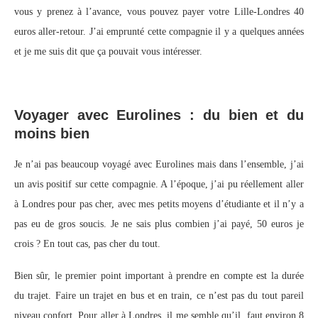
vous y prenez à l’avance, vous pouvez payer votre Lille-Londres 40
euros aller-retour. J’ai emprunté cette compagnie il y a quelques années
et je me suis dit que ça pouvait vous intéresser.
Voyager avec Eurolines : du bien et du
moins bien
Je n’ai pas beaucoup voyagé avec Eurolines mais dans l’ensemble, j’ai
un avis positif sur cette compagnie. A l’époque, j’ai pu réellement aller
à Londres pour pas cher, avec mes petits moyens d’étudiante et il n’y a
pas eu de gros soucis. Je ne sais plus combien j’ai payé, 50 euros je
crois ? En tout cas, pas cher du tout.
Bien sûr, le premier point important à prendre en compte est la durée
du trajet. Faire un trajet en bus et en train, ce n’est pas du tout pareil
niveau confort. Pour aller à Londres, il me semble qu’il faut environ 8