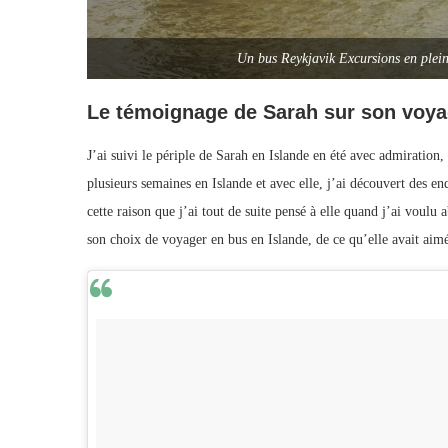
Un bus Reykjavik Excursions en ple
Le témoignage de Sarah sur son voyag
J’ai suivi le périple de Sarah en Islande en été avec admiration,
plusieurs semaines en Islande et avec elle, j’ai découvert des end
cette raison que j’ai tout de suite pensé à elle quand j’ai voulu
son choix de voyager en bus en Islande, de ce qu’elle avait ai