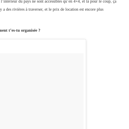
l’intérieur du pays ne sont accessibles qu’en 4×4, et là pour le coup, ça
a des rivières à traverser, et le prix de location est encore plus
ment t’es-tu organisée ?