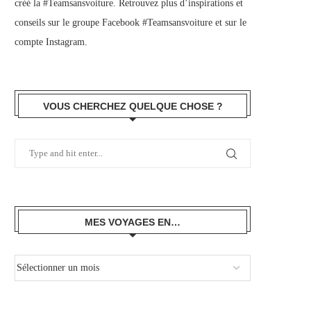
créé la #Teamsansvoiture. Retrouvez plus d’inspirations et
conseils sur le
groupe Facebook #Teamsansvoiture
et sur
le
compte Instagram
.
VOUS CHERCHEZ QUELQUE CHOSE ?
MES VOYAGES EN…