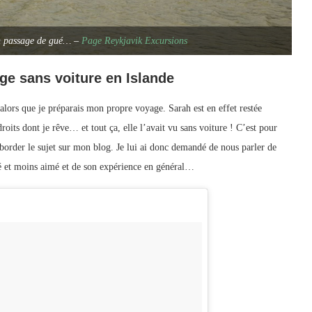
in passage de gué… –
Page Reykjavik Excursions
e sans voiture en Islande
 alors que je préparais mon propre voyage. Sarah est en effet restée
roits dont je rêve… et tout ça, elle l’avait vu sans voiture ! C’est pour
 aborder le sujet sur mon blog. Je lui ai donc demandé de nous parler de
mé et moins aimé et de son expérience en général…