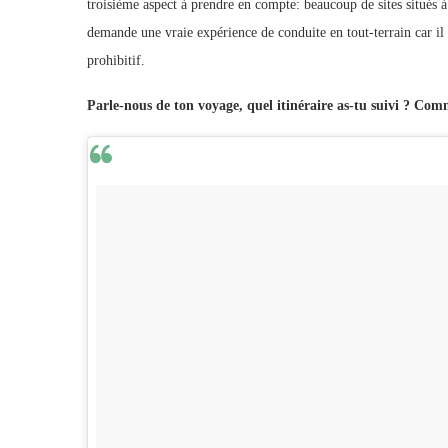
troisième aspect à prendre en compte: beaucoup de sites situés à 
demande une vraie expérience de conduite en tout-terrain car il y 
prohibitif.
Parle-nous de ton voyage, quel itinéraire as-tu suivi ? Com