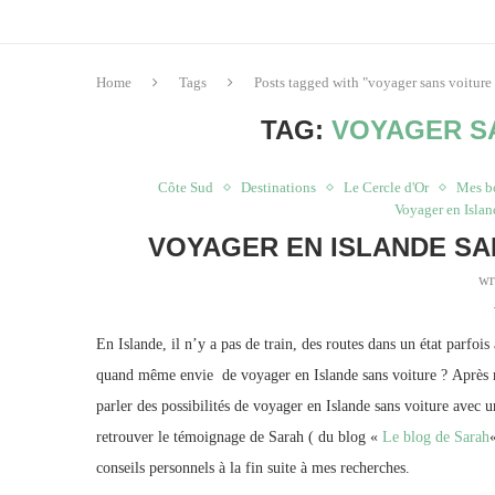
Home
Tags
Posts tagged with "voyager sans voiture
TAG:
VOYAGER S
Côte Sud
Destinations
Le Cercle d'Or
Mes b
Voyager en Isla
VOYAGER EN ISLANDE SAN
wr
En Islande, il n’y a pas de train, des routes dans un état parfo
quand même envie de voyager en Islande sans voiture ? Après
parler des possibilités de voyager en Islande sans voiture avec u
retrouver le témoignage de Sarah ( du blog «
Le blog de Sarah
conseils personnels à la fin suite à mes recherches.