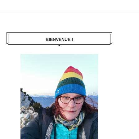
BIENVENUE !