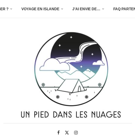
ER ?
VOYAGE EN ISLANDE
J’AI ENVIE DE…
FAQ PARTE