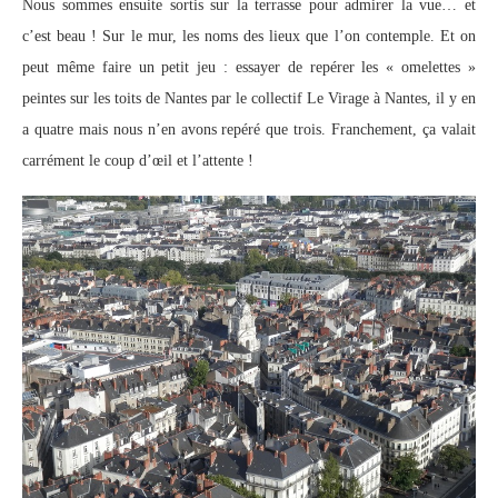
Nous sommes ensuite sortis sur la terrasse pour admirer la vue… et
c’est beau ! Sur le mur, les noms des lieux que l’on contemple. Et on
peut même faire un petit jeu : essayer de repérer les « omelettes »
peintes sur les toits de Nantes par le collectif Le Virage à Nantes, il y en
a quatre mais nous n’en avons repéré que trois. Franchement, ça valait
carrément le coup d’œil et l’attente !