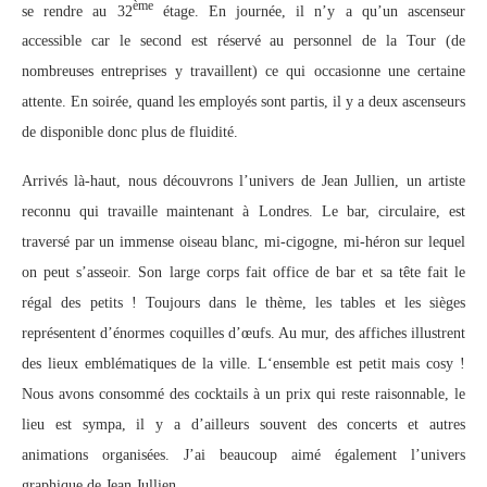
ème
se rendre au 32
étage. En journée, il n’y a qu’un ascenseur
accessible car le second est réservé au personnel de la Tour (de
nombreuses entreprises y travaillent) ce qui occasionne une certaine
attente. En soirée, quand les employés sont partis, il y a deux ascenseurs
de disponible donc plus de fluidité.
Arrivés là-haut, nous découvrons l’univers de Jean Jullien, un artiste
reconnu qui travaille maintenant à Londres. Le bar, circulaire, est
traversé par un immense oiseau blanc, mi-cigogne, mi-héron sur lequel
on peut s’asseoir. Son large corps fait office de bar et sa tête fait le
régal des petits ! Toujours dans le thème, les tables et les sièges
représentent d’énormes coquilles d’œufs. Au mur, des affiches illustrent
des lieux emblématiques de la ville. L‘ensemble est petit mais cosy !
Nous avons consommé des cocktails à un prix qui reste raisonnable, le
lieu est sympa, il y a d’ailleurs souvent des concerts et autres
animations organisées. J’ai beaucoup aimé également l’univers
graphique de Jean Jullien.