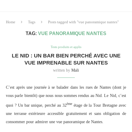
Home
Tags
Posts tagged with "vue panoramique nantes"
TAG:
VUE PANORAMIQUE NANTES
Tests produits et applis
LE NID : UN BAR BIEN PERCHÉ AVEC UNE
VUE IMPRENABLE SUR NANTES
written by
Mali
C’est après une journée à se balader dans les rues de Nantes (dont je
vous parle bientôt) que nous nous sommes rendus au Nid. Le Nid, c’est
ème
quoi ? Un bar unique, perché au 32
étage de la Tour Bretagne avec
une terrasse extérieure accessible gratuitement et sans obligation de
consommer pour admirer une vue panoramique de Nantes.