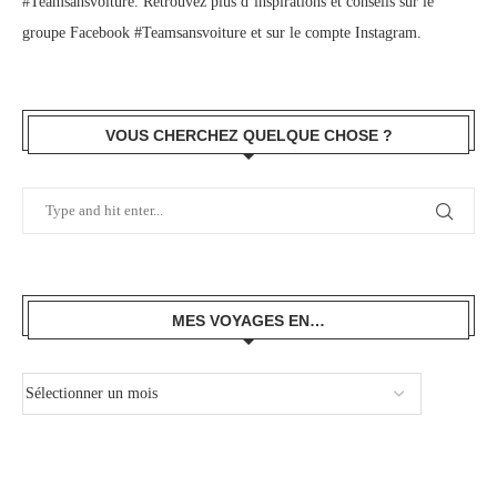
#Teamsansvoiture. Retrouvez plus d’inspirations et conseils sur le
groupe Facebook #Teamsansvoiture
et sur
le compte Instagram
.
VOUS CHERCHEZ QUELQUE CHOSE ?
MES VOYAGES EN…