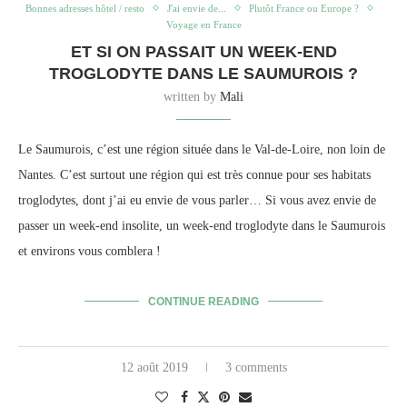
Bonnes adresses hôtel / resto
J'ai envie de...
Plutôt France ou Europe ?
Voyage en France
ET SI ON PASSAIT UN WEEK-END
TROGLODYTE DANS LE SAUMUROIS ?
written by
Mali
Le Saumurois, c’est une région située dans le Val-de-Loire, non loin de
Nantes. C’est surtout une région qui est très connue pour ses habitats
troglodytes, dont j’ai eu envie de vous parler… Si vous avez envie de
passer un week-end insolite, un week-end troglodyte dans le Saumurois
et environs vous comblera !
CONTINUE READING
12 août 2019
3 comments