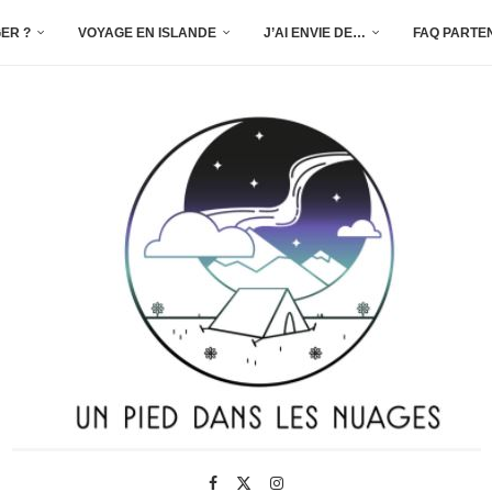
ER ?
VOYAGE EN ISLANDE
J’AI ENVIE DE…
FAQ PARTE