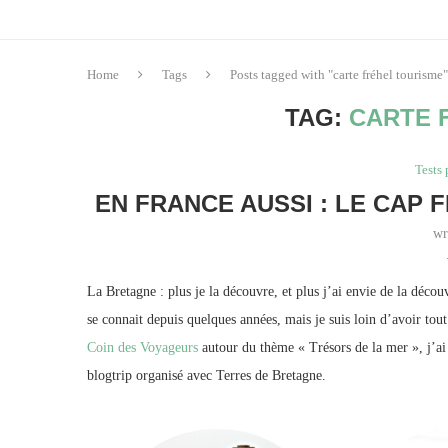
Home
Tags
Posts tagged with "carte fréhel tourisme"
TAG:
CARTE 
Tests 
EN FRANCE AUSSI : LE CAP 
wr
La Bretagne : plus je la découvre, et plus j’ai envie de la déc
se connait depuis quelques années, mais je suis loin d’avoir to
Coin des Voyageurs
autour du thème « Trésors de la mer », j’ai
blogtrip organisé avec Terres de Bretagne.