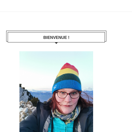
BIENVENUE !