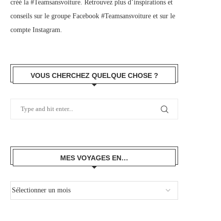
créé la #Teamsansvoiture. Retrouvez plus d’inspirations et
conseils sur le
groupe Facebook #Teamsansvoiture
et sur
le
compte Instagram
.
VOUS CHERCHEZ QUELQUE CHOSE ?
MES VOYAGES EN…