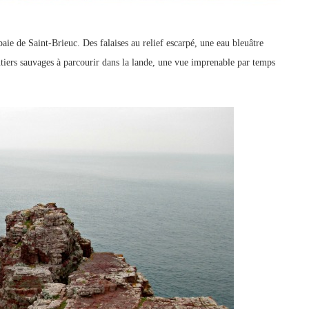
baie de Saint-Brieuc. Des falaises au relief escarpé, une eau bleuâtre
entiers sauvages à parcourir dans la lande, une vue imprenable par temps