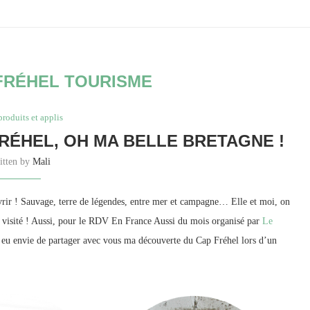
FRÉHEL TOURISME
produits et applis
FRÉHEL, OH MA BELLE BRETAGNE !
itten by
Mali
ouvrir ! Sauvage, terre de légendes, entre mer et campagne… Elle et moi, on
ut visité ! Aussi, pour le RDV En France Aussi du mois organisé par
Le
 eu envie de partager avec vous ma découverte du Cap Fréhel lors d’un