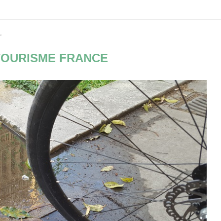
"
OURISME FRANCE