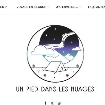
ER ?
VOYAGE EN ISLANDE
J’AI ENVIE DE…
FAQ PARTE