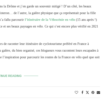
ns la Drôme et j’en garde un souvenir mitigé ! D’un côté, les beaux
teron… de l’autre, la galère physique que ça représentait pour la fille
m’a fallu parcourir
l’itinéraire de la Véloscénie en vélo
(15 ans après !)
ce et ses beaux paysages en vélo. Ce qui s’est encore plus vérifié en 2021
rs de raconter leur itinéraire de cyclotourisme préféré en France à
u galère, du bien organisé, ces blogueurs vous racontent leurs escapades à
e l’inspiration pour parcourir les routes de la France en vélo quel que soit
INUE READING