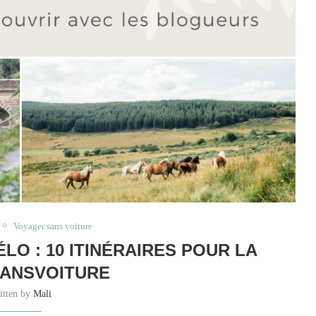
Voyager sans voiture
ÉLO : 10 ITINÉRAIRES POUR LA
ANSVOITURE
itten by
Mali