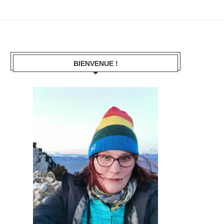
BIENVENUE !