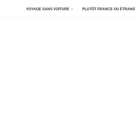
VOYAGE SANS VOITURE
PLUTÔT FRANCE OU ÉTRANG