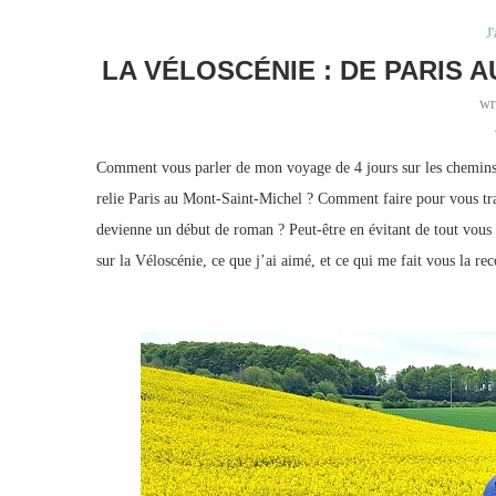
J
LA VÉLOSCÉNIE : DE PARIS 
wr
Comment vous parler de mon voyage de 4 jours sur les chemins d
relie Paris au Mont-Saint-Michel ? Comment faire pour vous tran
devienne un début de roman ? Peut-être en évitant de tout vous ra
sur la Véloscénie, ce que j’ai aimé, et ce qui me fait vous la 