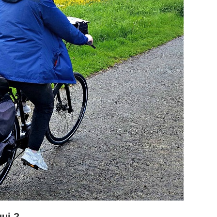
qui ?