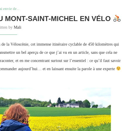
'ai envie de...
AU MONT-SAINT-MICHEL EN VÉLO
itten by
Mali
e la Véloscénie, cet immense itinéraire cyclable de 450 kilomètres qui
smettre un bel aperçu de ce que j’ai vu en un article, sans que cela ne
conter, et en me concentrant surtout sur l’essentiel : ce qu’il faut savoir
recommander aujourd’hui… et en laissant ensuite la parole à une experte