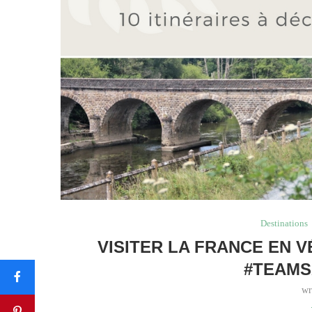
Destinations
VISITER LA FRANCE EN V
#TEAMS
wr