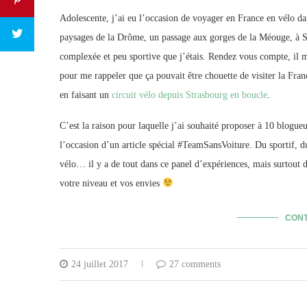
Adolescente, j’ai eu l’occasion de voyager en France en vélo da
paysages de la Drôme, un passage aux gorges de la Méouge, à Sis
complexée et peu sportive que j’étais. Rendez vous compte, il 
pour me rappeler que ça pouvait être chouette de visiter la Fran
en faisant un
circuit vélo depuis Strasbourg en boucle
.
C’est la raison pour laquelle j’ai souhaité proposer à 10 blogueu
l’occasion d’un article spécial #TeamSansVoiture. Du sportif, d
vélo… il y a de tout dans ce panel d’expériences, mais surtout d
votre niveau et vos envies
CONT
24 juillet 2017
27 comments