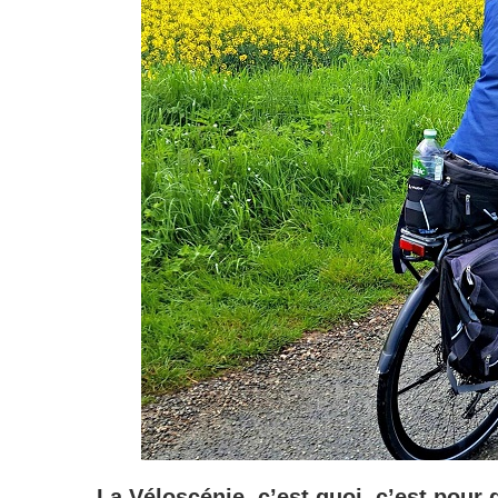
La Véloscénie, c’est quoi, c’est pour 