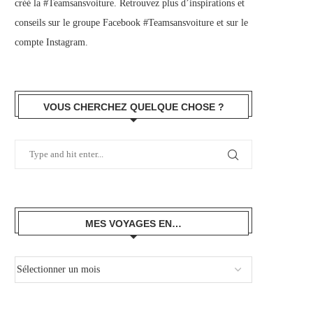
créé la #Teamsansvoiture. Retrouvez plus d’inspirations et
conseils sur le
groupe Facebook #Teamsansvoiture
et sur
le
compte Instagram
.
VOUS CHERCHEZ QUELQUE CHOSE ?
MES VOYAGES EN…