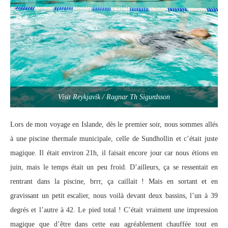
Visit Reykjavík / Ragnar Th Sigurdsson
Lors de mon voyage en Islande, dès le premier soir, nous sommes allés
à une piscine thermale municipale, celle de Sundhollin et c’était juste
magique. Il était environ 21h, il faisait encore jour car nous étions en
juin, mais le temps était un peu froid. D’ailleurs, ça se ressentait en
rentrant dans la piscine, brrr, ça caillait ! Mais en sortant et en
gravissant un petit escalier, nous voilà devant deux bassins, l’un à 39
degrés et l’autre à 42. Le pied total ! C’était vraiment une impression
magique que d’être dans cette eau agréablement chauffée tout en