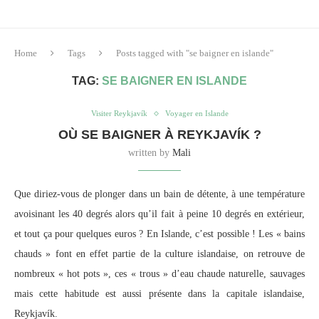
Home
Tags
Posts tagged with "se baigner en islande"
TAG:
SE BAIGNER EN ISLANDE
Visiter Reykjavík
Voyager en Islande
OÙ SE BAIGNER À REYKJAVÍK ?
written by
Mali
Que diriez-vous de plonger dans un bain de détente, à une température
avoisinant les 40 degrés alors qu’il fait à peine 10 degrés en extérieur,
et tout ça pour quelques euros ? En Islande, c’est possible ! Les « bains
chauds » font en effet partie de la culture islandaise, on retrouve de
nombreux « hot pots », ces « trous » d’eau chaude naturelle, sauvages
mais cette habitude est aussi présente dans la capitale islandaise,
Reykjavík.