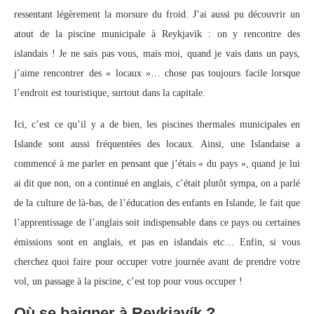
ressentant légèrement la morsure du froid. J’ai aussi pu découvrir un
atout de la piscine municipale à Reykjavík : on y rencontre des
islandais ! Je ne sais pas vous, mais moi, quand je vais dans un pays,
j’aime rencontrer des « locaux »… chose pas toujours facile lorsque
l’endroit est touristique, surtout dans la capitale.
Ici, c’est ce qu’il y a de bien, les piscines thermales municipales en
Islande sont aussi fréquentées des locaux. Ainsi, une Islandaise a
commencé à me parler en pensant que j’étais « du pays », quand je lui
ai dit que non, on a continué en anglais, c’était plutôt sympa, on a parlé
de la culture de là-bas, de l’éducation des enfants en Islande, le fait que
l’apprentissage de l’anglais soit indispensable dans ce pays ou certaines
émissions sont en anglais, et pas en islandais et
c
… Enfin, si vous
cherchez quoi faire pour occuper votre journée avant de prendre votre
vol, un passage à la piscine, c’est top pour vous occuper !
Où se baigner à Reykjavík ?