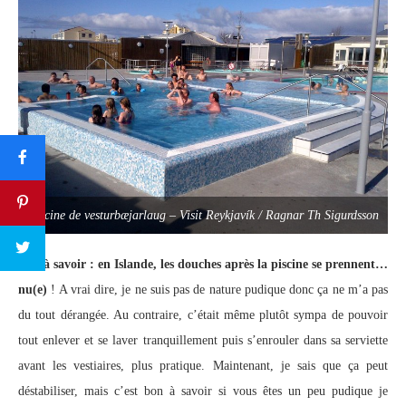
Piscine de vesturbæjarlaug – Visit Reykjavík / Ragnar Th Sigurdsson
Bon à savoir : en Islande, les douches après la piscine se prennent…
nu(e)
! A vrai dire, je ne suis pas de nature pudique donc ça ne m’a pas
du tout dérangée. Au contraire, c’était même plutôt sympa de pouvoir
tout enlever et se laver tranquillement puis s’enrouler dans sa serviette
avant les vestiaires, plus pratique. Maintenant, je sais que ça peut
déstabiliser, mais c’est bon à savoir si vous êtes un peu pudique je