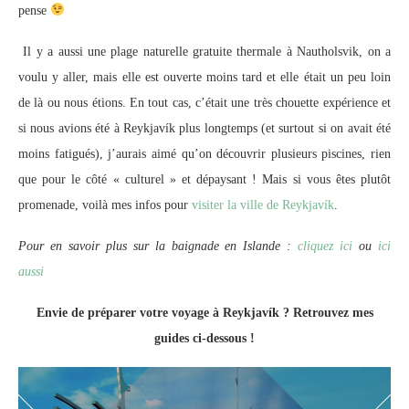
pense
Il y a aussi une plage naturelle gratuite thermale à Nautholsvik, on a
voulu y aller, mais elle est ouverte moins tard et elle était un peu loin
de là ou nous étions. En tout cas, c’était une très chouette expérience et
si nous avions été à Reykjavík plus longtemps (et surtout si on avait été
moins fatigués), j’aurais aimé qu’on découvrir plusieurs piscines, rien
que pour le côté « culturel » et dépaysant ! Mais si vous êtes plutôt
promenade, voilà mes infos pour
visiter la ville de Reykjavík
.
Pour en savoir plus sur la baignade en Islande :
cliquez ici
ou
ici
aussi
Envie de préparer votre voyage à Reykjavík ? Retrouvez mes
guides ci-dessous !