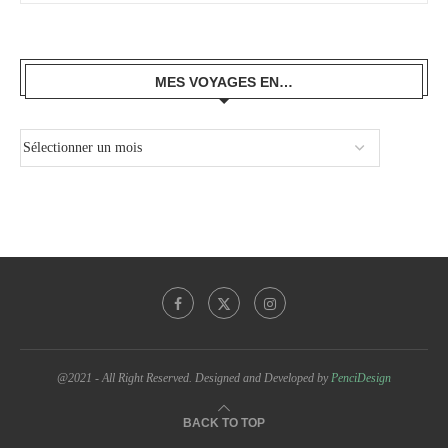
MES VOYAGES EN…
@2021 - All Right Reserved. Designed and Developed by
PenciDesign
BACK TO TOP