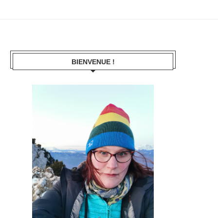
BIENVENUE !