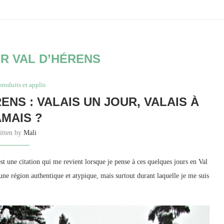
R VAL D’HÉRENS
produits et applis
ENS : VALAIS UN JOUR, VALAIS À
AMAIS ?
itten by
Mali
t une citation qui me revient lorsque je pense à ces quelques jours en Val
une région authentique et atypique, mais surtout durant laquelle je me suis