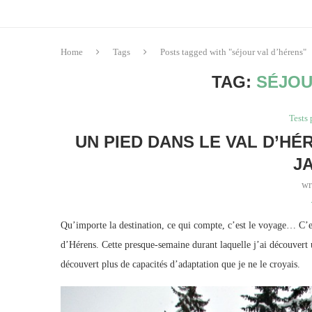
Home
Tags
Posts tagged with "séjour val d’hérens"
TAG:
SÉJOU
Tests 
UN PIED DANS LE VAL D’HÉR
J
wr
Qu’importe la destination, ce qui compte, c’est le voyage… C’es
d’Hérens. Cette presque-semaine durant laquelle j’ai découvert 
découvert plus de capacités d’adaptation que je ne le croyais.