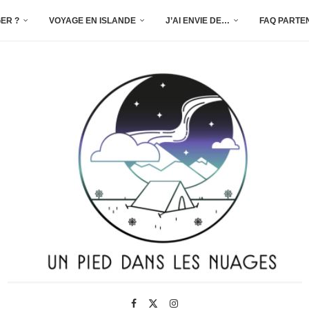
ER ?
VOYAGE EN ISLANDE
J’AI ENVIE DE…
FAQ PARTE