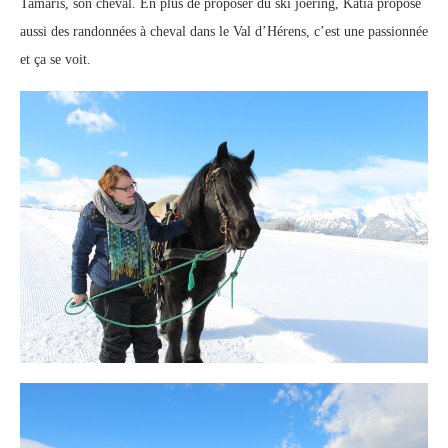
Tamaris, son cheval. En plus de proposer du ski joëring, Katia propose
aussi des randonnées à cheval dans le Val d’Hérens, c’est une passionnée
et ça se voit.