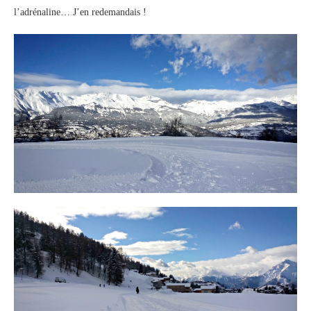
l’adrénaline… J’en redemandais !