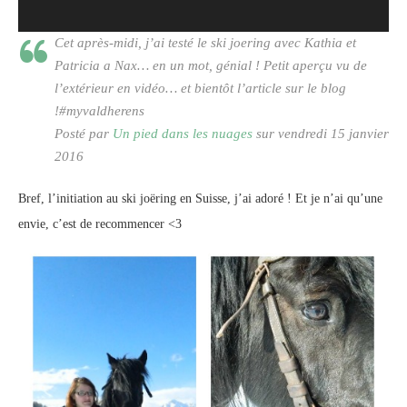
Cet après-midi, j’ai testé le ski joering avec Kathia et
Patricia a Nax… en un mot, génial ! Petit aperçu vu de
l’extérieur en vidéo… et bientôt l’article sur le blog
!#myvaldherens
Posté par
Un pied dans les nuages
sur vendredi 15 janvier
2016
Bref, l’initiation au ski joëring en Suisse, j’ai adoré ! Et je n’ai qu’une
envie, c’est de recommencer <3