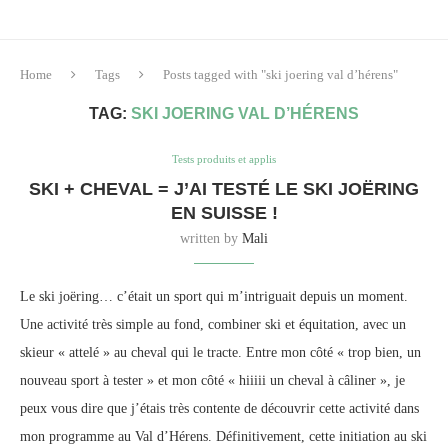
Home
Tags
Posts tagged with "ski joering val d’hérens"
TAG:
SKI JOERING VAL D’HÉRENS
Tests produits et applis
SKI + CHEVAL = J’AI TESTÉ LE SKI JOËRING
EN SUISSE !
written by
Mali
Le ski joëring… c’était un sport qui m’intriguait depuis un moment.
Une activité très simple au fond, combiner ski et équitation, avec un
skieur « attelé » au cheval qui le tracte. Entre mon côté « trop bien, un
nouveau sport à tester » et mon côté « hiiiii un cheval à câliner », je
peux vous dire que j’étais très contente de découvrir cette activité dans
mon programme au Val d’Hérens. Définitivement, cette initiation au ski