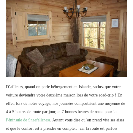
D’ailleurs, quand on parle hébergement en Islande, sachez que votre
voiture deviendra votre deuxième maison lors de votre road-trip ! En
effet, lors de notre voyage, nos journées comportaient une moyenne de
4 à 5 heures de route par jour, et 7 bonnes heures de route pour la
Péninsule de Snaefellsness
. Autant vous dire qu’on prend vite ses aises
et que le confort est à prendre en compte… car la route est parfois