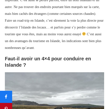
important. C’est aussi se perdre parfois, entre un nom islandais et un
autre. Ne pas trouver des endroits pourtant bien marqués sur la carte,
mais bien cachés des étrangers (comme certaines sources chaudes).
Faire un road-trip en Islande, c’est sûrement la voie la plus directe pour
découvrir l’Islande des locaux… et parfois pour s’y perdre comme le
touriste que vous êtes, mais au moins vous aurez essayé
C’est aussi
un des avantages du tourisme en Islande, les indications sont bien plus
nombreuses qu’avant.
Faut-il avoir un 4×4 pour conduire en
Islande ?