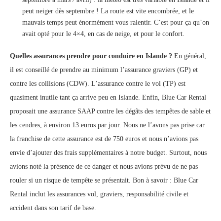
peut neiger dès septembre ! La route est vite encombrée, et le
mauvais temps peut énormément vous ralentir. C’est pour ça qu’on
avait opté pour le 4×4, en cas de neige, et pour le confort.
Quelles assurances prendre pour conduire en Islande ?
En général,
il est conseillé de prendre au minimum l’assurance graviers (GP) et
contre les collisions (CDW). L’assurance contre le vol (TP) est
quasiment inutile tant ça arrive peu en Islande. Enfin, Blue Car Rental
proposait une assurance SAAP contre les dégâts des tempêtes de sable et
les cendres, à environ 13 euros par jour. Nous ne l’avons pas prise car
la franchise de cette assurance est de 750 euros et nous n’avions pas
envie d’ajouter des frais supplémentaires à notre budget. Surtout, nous
avions noté la présence de ce danger et nous avions prévu de ne pas
rouler si un risque de tempête se présentait. Bon à savoir : Blue Car
Rental inclut les assurances vol, graviers, responsabilité civile et
accident dans son tarif de base.