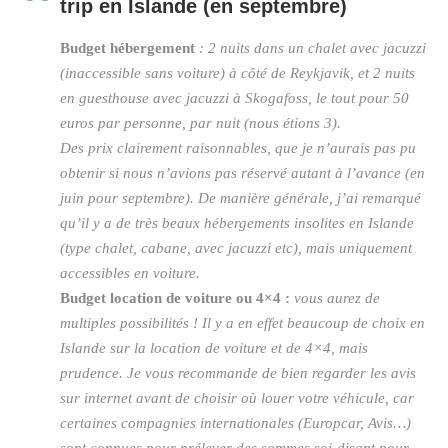
trip en Islande (en septembre)
Budget hébergement
: 2 nuits dans un chalet avec jacuzzi
(inaccessible sans voiture) à côté de Reykjavik, et 2 nuits
en guesthouse avec jacuzzi à Skogafoss, le tout pour 50
euros par personne, par nuit (nous étions 3).
Des prix clairement raisonnables, que je n’aurais pas pu
obtenir si nous n’avions pas réservé autant à l’avance (en
juin pour septembre). De manière générale, j’ai remarqué
qu’il y a de très beaux hébergements insolites en Islande
(type chalet, cabane, avec jacuzzi etc), mais uniquement
accessibles en voiture.
Budget location de voiture ou 4×4 :
vous aurez de
multiples possibilités ! Il y a en effet beaucoup de choix en
Islande sur la location de voiture et de 4×4, mais
prudence. Je vous recommande de bien regarder les avis
sur internet avant de choisir où louer votre véhicule, car
certaines compagnies internationales (Europcar, Avis…)