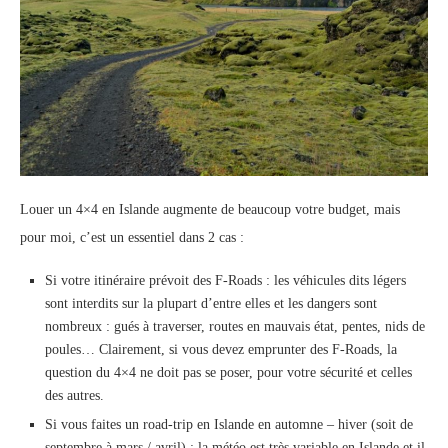
Louer un 4×4 en Islande augmente de beaucoup votre budget, mais
pour moi, c’est un essentiel dans 2 cas :
Si votre itinéraire prévoit des F-Roads : les véhicules dits légers
sont interdits sur la plupart d’entre elles et les dangers sont
nombreux : gués à traverser, routes en mauvais état, pentes, nids de
poules… Clairement, si vous devez emprunter des F-Roads, la
question du 4×4 ne doit pas se poser, pour votre sécurité et celles
des autres.
Si vous faites un road-trip en Islande en automne – hiver (soit de
septembre à mars / avril) : la météo est très variable en Islande et il