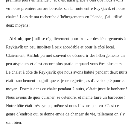
premiers jours en Islande… et c’est aussi grâce à cela que nous avons
vu notre première aurore boréale, sur la route entre Reykjavík et notre
chalet ! Lors de ma recherche d’hébergements en Islande, j’ai utilisé
deux moyens :
–
Airbnb
, que j’utilise régulièrement pour trouver des hébergements à
Reykjavík un peu insolites à prix abordable et pour le côté local.
Clairement, AirBnb permet souvent de découvrir des hébergements un
peu atypiques et c’est encore plus pratique quand vous êtes plusieurs.
Le chalet à côté de Reykjavík que nous avons habité pendant deux nuits
était franchement magnifique et je ne regrette pas d’avoir opté pour ce
moyen. Dormir dans ce chalet pendant 2 nuits, c’était juste le bonheur !
Nous avions de quoi cuisiner, se détendre, et même faire un barbecue !
Notre hôte était très sympa, même si nous l’avons peu vu. C’est ce
genre d’endroit qui te donne envie de changer de vie, tellement on s’y
sent bien.