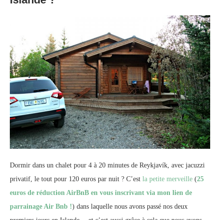
Dormir dans un chalet pour 4 à 20 minutes de Reykjavík, avec jacuzzi
privatif, le tout pour 120 euros par nuit ? C’est
la petite merveille
(
25
euros de réduction AirBnB en vous inscrivant via mon lien de
parrainage Air Bnb !
) dans laquelle nous avons passé nos deux