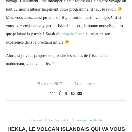
voyage. Clairement, une intempérie peut foutre en l’air votre voyage ou
tout du moins altérer largement votre programme, il faut le savoir
Mais vous aurez aussi pu voir qu’il y a tout un tas d’avantages ! Et si
vous avez envie de voyager en Islande en bus, la bonne nouvelle, c’est
que je laisse la parole à Sarah du
blog de Sarah
au sujet de son
expérience dans le prochain article
Alors, si je vous propose de prendre les routes de l’Islande là
maintenant, vous viendriez ?
15 janvier 2017
24 comments
Côte Sud
Le Cercle d'Or
Voyager en Islande
HEKLA, LE VOLCAN ISLANDAIS QUI VA VOUS