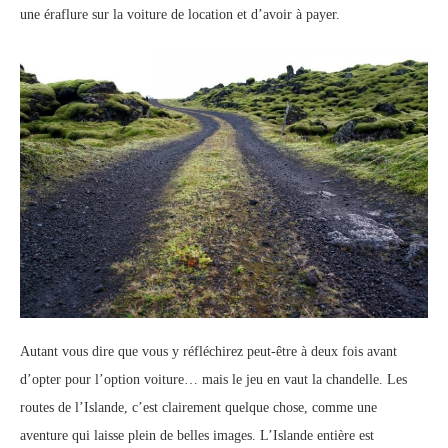
une éraflure sur la voiture de location et d’avoir à payer.
Autant vous dire que vous y réfléchirez peut-être à deux fois avant
d’opter pour l’option voiture… mais le jeu en vaut la chandelle. Les
routes de l’Islande, c’est clairement quelque chose, comme une
aventure qui laisse plein de belles images. L’Islande entière est