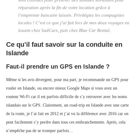
sont connues pour prélever des sommes soi-disant pour
réparation après la fin de votre location grâce à
l’empreinte bancaire laissée. Privilégiez les compagnies
locales ! C’est ce que j’ai fait lors de mes deux voyages en
louant chez SadCars, puis chez Blue Car Rental.
Ce qu’il faut savoir sur la conduite en
Islande
Faut-il prendre un GPS en Islande ?
Même si les avis divergent, pour ma part, je recommande un GPS pour
rouler en Islande, ou encore mieux Google Maps si vous avez un
routeur Wi-Fi car il est parfois difficile de s’y retrouver avec les noms
islandais sur le GPS. Clairement, un road-trip en Islande avec une carte
de la route, je l’ai fait en 2012 et j’ai vu la différence avec 2016 car on
peut facilement s’y perdre dans tous ces embranchements. Après, cela
n’empêche pas de se tromper parfois…