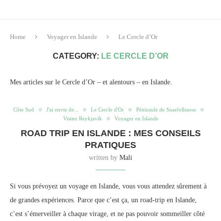
Home
Voyager en Islande
Le Cercle d’Or
CATEGORY:
LE CERCLE D’OR
Mes articles sur le Cercle d’Or – et alentours – en Islande.
Côte Sud
J'ai envie de...
Le Cercle d'Or
Péninsule de Snaefellsness
Visiter Reykjavík
Voyager en Islande
ROAD TRIP EN ISLANDE : MES CONSEILS
PRATIQUES
written by
Mali
Si vous prévoyez un voyage en Islande, vous vous attendez sûrement à
de grandes expériences. Parce que c’est ça, un road-trip en Islande,
c’est s’émerveiller à chaque virage, et ne pas pouvoir sommeiller côté