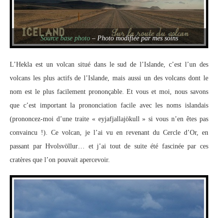
Source base photo
– Photo modifiée par mes soins
L’Hekla est un volcan situé dans le sud de l’Islande, c’est l’un des
volcans les plus actifs de l’Islande, mais aussi un des volcans dont le
nom est le plus facilement prononçable. Et vous et moi, nous savons
que c’est important la prononciation facile avec les noms islandais
(prononcez-moi d’une traite « eyjafjallajökull » si vous n’en êtes pas
convaincu !). Ce volcan, je l’ai vu en revenant du Cercle d’Or, en
passant par Hvolsvöllur… et j’ai tout de suite été fascinée par ces
cratères que l’on pouvait apercevoir.