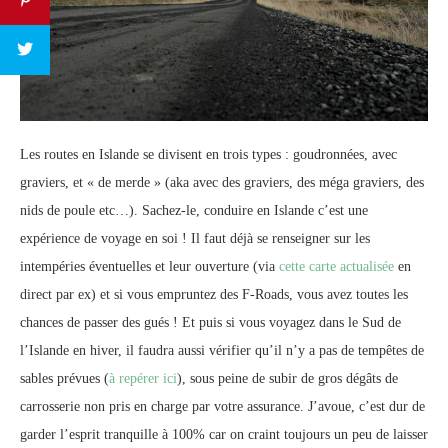
Les routes en Islande se divisent en trois types : goudronnées, avec
graviers, et « de merde » (aka avec des graviers, des méga graviers, des
nids de poule etc…). Sachez-le, conduire en Islande c’est une
expérience de voyage en soi ! Il faut déjà se renseigner sur les
intempéries éventuelles et leur ouverture (via
cette carte actualisée
en
direct par ex) et si vous empruntez des F-Roads, vous avez toutes les
chances de passer des gués ! Et puis si vous voyagez dans le Sud de
l’Islande en hiver, il faudra aussi vérifier qu’il n’y a pas de tempêtes de
sables prévues (
à repérer ici
), sous peine de subir de gros dégâts de
carrosserie non pris en charge par votre assurance. J’avoue, c’est dur de
garder l’esprit tranquille à 100% car on craint toujours un peu de laisser