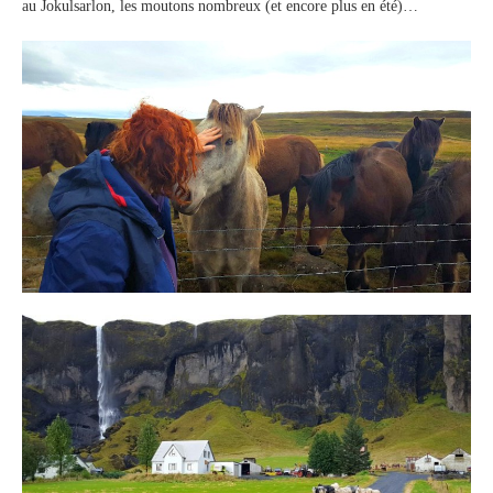
au Jokulsarlon, les moutons nombreux (et encore plus en été)…