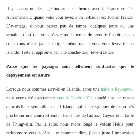
Il y a aussi un décalage horaire de 2 heures avec la France en été.
Autrement dit, quand vous vous levez à 8h la-bas, il est 10h en France.
L’avantage, si vous partez peu de temps, quelques jours ou une
semaine, c’est que vous n’avez pas le temps de prendre l’habitude, du
coup vous n’êtes jamais fatigué même quand vous vous levez tôt en
Islande. Testé et approuvé par une couche-tard, lève-très-tard.
Parce que les paysages sont tellement contrastés que le
dépaysement est assuré
Lorsque nous sommes arrivés en Islande, après une
halte à Reykjavík
,
nous avons été directement
vers le Cercle d’Or
, appelé ainsi en raison
de trois lieux symboliques de l’Islande qui sont regroupés de façon très
proche sur une zone restreinte : les chutes de Gulfoss, Geysir et la faille
de Thingvellir. Par la suite, nous avons longé le volcan Hekla pour
redescendre vers la côte… et comment dire, j’avais juste l’impression