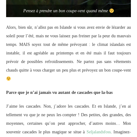
Pensez à prendre un bon coupe-vent quand même
Alors, bien sûr, n’allez pas en Islande si vous avez envie de lézarder au
soleil pour l’été, mais ne vous laissez pas freiner par la peur du mauvais
temps. MAIS soyez tout de même prévoyant : le climat islandais est
instable, il est agréable au printemps et en été mais il faut toujours
prévoir de possibles refroidissements. Ne partez pas sans vêtements
chauds quitte à vous charger un peu plus et prévoyez un bon coupe-vent
Parce que je n’ai jamais vu autant de cascades que la-bas
J’aime les cascades. Non, j’adore les cascades. Et en Islande, j’en ai
tellement vu que je ne peux les compter ! Des petites, des grandes, des
moyennes, certaines qu’on peut approcher, d’autres moins… Mon
souvenir cascades le plus magique se situe à
Seljalandsfoss
. Imaginez-