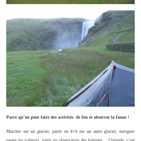
Parce qu’on peut faire des activités de fou et observer la faune !
Marcher sur un glacier, partir en 4×4 sur un autre glacier, naviguer
parmi les icebergs, partir en observation des baleines… l’Islande, c’est