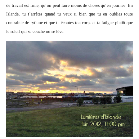
de travail est finie, qu’on peut faire moins de choses qu’en journée. En
Islande, tu t’arrêtes quand tu veux si bien que tu en oublies toute
contrainte de rythme et que tu écoutes ton corps et ta fatigue plutôt que
le soleil qui se couche ou se lève.