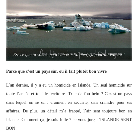
Est-ce que tu vois le petit canoé ? Eh bien, ça pourrait être toi !
Parce que c’est un pays sûr, ou il fait plutôt bon vivre
L’an dernier, il y a eu un homicide en Islande. Un seul homicide sur
toute l’année et tout le territoire. Truc de fou hein ? C »est un pays
dans lequel on se sent vraiment en sécurité, sans craindre pour ses
affaires. De plus, un détail m’a frappé, l’air sent toujours bon en
Islande. Comment ça, je suis folle ? Je vous jure, l’ISLANDE SENT
BON !