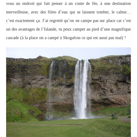
vous un endroit qui fait penser à un conte de fée, à une destination
merveilleuse, avec des filets d’eau qui se laissent tomber, le calme…
c’est exactement ça. J’ai regretté qu’on ne campe pas sur place car c’est
un des avantages de l’Islande, tu peux camper au pied d’une magnifique
cascade (à la place on a campé à Skogafoss ce qui est aussi pas mal) !