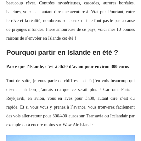
beaucoup rêver. Contrées mystérieuses, cascades, aurores boréales,
baleines, volcans… autant dire une aventure à l’état pur. Pourtant, entre
le rêve et la réalité, nombreux sont ceux qui ne font pas le pas à cause
de préjugés infondés. Fière amoureuse de ce pays, voici mes 10 bonnes
raisons de s’envoler en Islande cet été !
Pourquoi partir en Islande en été ?
Parce que l’Islande, c’est à 3h30 d’avion pour environ 300 euros
Tout de suite, je vous parle de chiffres… et là j’en vois beaucoup qui
disent : ah bon, j’aurais cru que ce serait plus ! Car oui, Paris –
Reykjavik, en avion, vous en avez pour 3h30, autant dire c’est du
rapide. Et si vous vous y prenez à l’avance, vous trouverez facilement
des vols aller-retour pour 300/400 euros sur Transavia ou Icelandair par
exemple ou à encore moins sur Wow Air Islande.