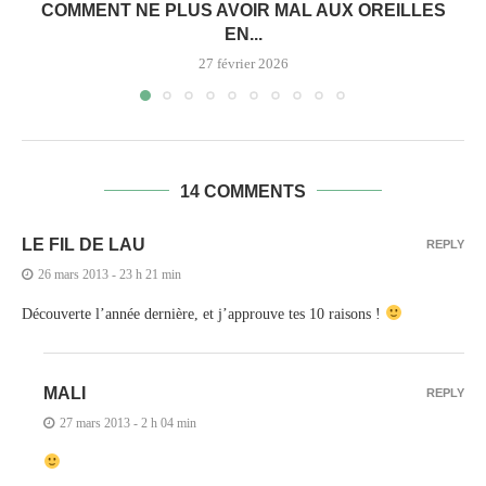
COMMENT NE PLUS AVOIR MAL AUX OREILLES
EN...
27 février 2026
14 COMMENTS
LE FIL DE LAU
REPLY
26 mars 2013 - 23 h 21 min
Découverte l’année dernière, et j’approuve tes 10 raisons !
MALI
REPLY
27 mars 2013 - 2 h 04 min