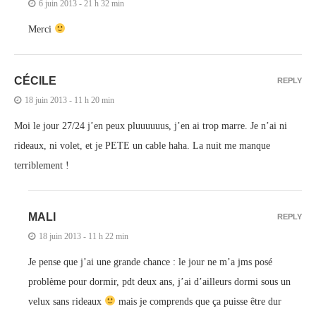
6 juin 2013 - 21 h 32 min
Merci
CÉCILE
REPLY
18 juin 2013 - 11 h 20 min
Moi le jour 27/24 j’en peux pluuuuuus, j’en ai trop marre. Je n’ai ni
rideaux, ni volet, et je PETE un cable haha. La nuit me manque
terriblement !
MALI
REPLY
18 juin 2013 - 11 h 22 min
Je pense que j’ai une grande chance : le jour ne m’a jms posé
problème pour dormir, pdt deux ans, j’ai d’ailleurs dormi sous un
velux sans rideaux
mais je comprends que ça puisse être dur