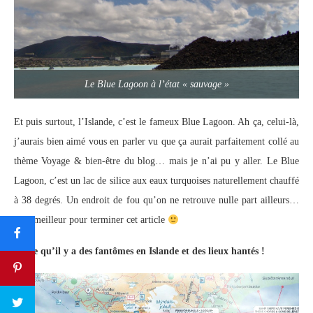
Le Blue Lagoon à l’état « sauvage »
Et puis surtout, l’Islande, c’est le fameux Blue Lagoon. Ah ça, celui-là,
j’aurais bien aimé vous en parler vu que ça aurait parfaitement collé au
thème Voyage & bien-être du blog… mais je n’ai pu y aller. Le Blue
Lagoon, c’est un lac de silice aux eaux turquoises naturellement chauffé
à 38 degrés. Un endroit de fou qu’on ne retrouve nulle part ailleurs…
et le meilleur pour terminer cet article
Parce qu’il y a des fantômes en Islande et des lieux hantés !