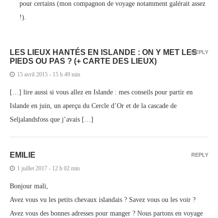
pour certains (mon compagnon de voyage notamment galérait assez
!).
LES LIEUX HANTÉS EN ISLANDE : ON Y MET LES
REPLY
PIEDS OU PAS ? (+ CARTE DES LIEUX)
15 avril 2015 - 15 h 49 min
[…] lire aussi si vous allez en Islande : mes conseils pour partir en
Islande en juin, un aperçu du Cercle d’Or et de la cascade de
Seljalandsfoss que j’avais […]
EMILIE
REPLY
1 juillet 2017 - 12 h 02 min
Bonjour mali,
Avez vous vu les petits chevaux islandais ? Savez vous ou les voir ?
Avez vous des bonnes adresses pour manger ? Nous partons en voyage