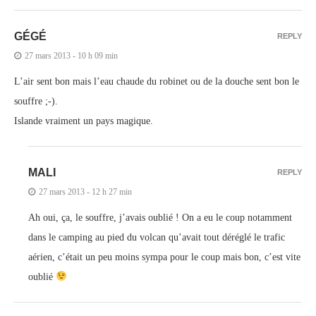
GÉGÉ
REPLY
27 mars 2013 - 10 h 09 min
L’air sent bon mais l’eau chaude du robinet ou de la douche sent bon le
souffre ;-).
Islande vraiment un pays magique.
MALI
REPLY
27 mars 2013 - 12 h 27 min
Ah oui, ça, le souffre, j’avais oublié ! On a eu le coup notamment
dans le camping au pied du volcan qu’avait tout déréglé le trafic
aérien, c’était un peu moins sympa pour le coup mais bon, c’est vite
oublié