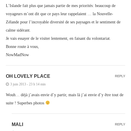
L’Islande fait plus que jamais partie de mes priorités: beaucoup de
voyageurs m’ont dit que ce pays leur rappelaient … la Nouvelle-
Zélande pour l’incroyable diversité de ses paysages et le sentiment de
calme sidérant.
Je vais essayer de le visiter lentement, en faisant du volontariat.
Bonne route à vous,
NowMadNow
OH LOVELY PLACE
REPLY
3 juin 2013 - 23 h 14 min
Wouh… déjà j’avais envie d’y partir, mais là j’ai envie d’y être tout de
suite ! Superbes photos
MALI
REPLY