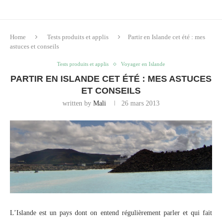
Home
Tests produits et applis
Partir en Islande cet été : mes
astuces et conseils
Tests produits et applis
Voyager en Islande
PARTIR EN ISLANDE CET ÉTÉ : MES ASTUCES
ET CONSEILS
written by
Mali
26 mars 2013
L’Islande est un pays dont on entend régulièrement parler et qui fait