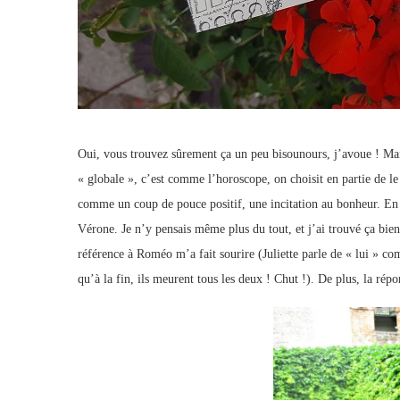
Oui, vous trouvez sûrement ça un peu bisounours, j’avoue ! Mai
« globale », c’est comme l’horoscope, on choisit en partie de l
comme un coup de pouce positif, une incitation au bonheur. En to
Vérone. Je n’y pensais même plus du tout, et j’ai trouvé ça bien 
référence à Roméo m’a fait sourire (Juliette parle de « lui » co
qu’à la fin, ils meurent tous les deux ! Chut !). De plus, la rép