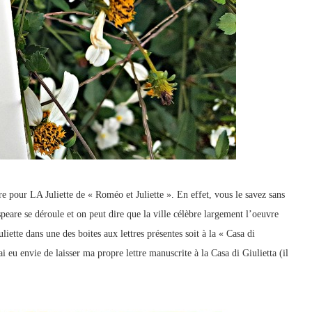
ttre pour LA Juliette de « Roméo et Juliette ». En effet, vous le savez sans
eare se déroule et on peut dire que la ville célèbre largement l’oeuvre
Juliette dans une des boites aux lettres présentes soit à la « Casa di
i eu envie de laisser ma propre lettre manuscrite à la Casa di Giulietta (il