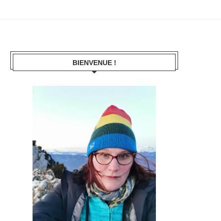
BIENVENUE !