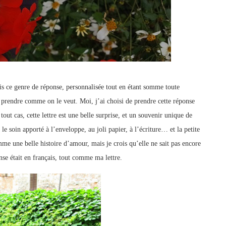
s ce genre de réponse, personnalisée tout en étant somme toute
e prendre comme on le veut. Moi, j’ai choisi de prendre cette réponse
ut cas, cette lettre est une belle surprise, et un souvenir unique de
le soin apporté à l’enveloppe, au joli papier, à l’écriture… et la petite
mme une belle histoire d’amour, mais je crois qu’elle ne sait pas encore
onse était en français, tout comme ma lettre.