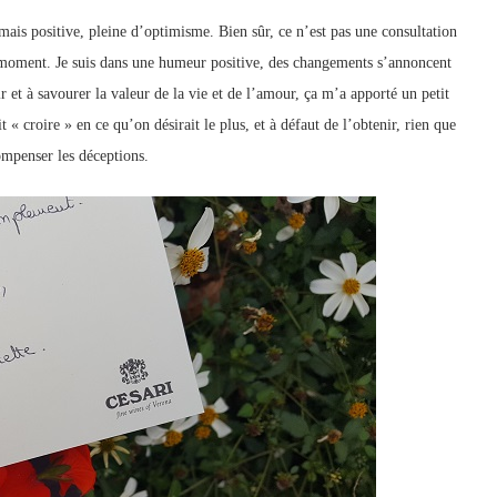
 mais positive, pleine d’optimisme. Bien sûr, ce n’est pas une consultation
n moment. Je suis dans une humeur positive, des changements s’annoncent
ir et à savourer la valeur de la vie et de l’amour, ça m’a apporté un petit
t « croire » en ce qu’on désirait le plus, et à défaut de l’obtenir, rien que
compenser les déceptions.