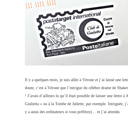
Il y a quelques mois, je suis allée à Vérone et j’ai laissé une le
doute, c’est à Vérone que l’intrigue du célèbre drame de Shakesp
! J’avais d’ailleurs lu qu’il était possible de laisser une lettre à 
Giulietta » ou à la Tombe de Juliette, par exemple. Intriguée, j’a
y a aussi des ordinateurs si vous préférez)… et j’ai attendu.