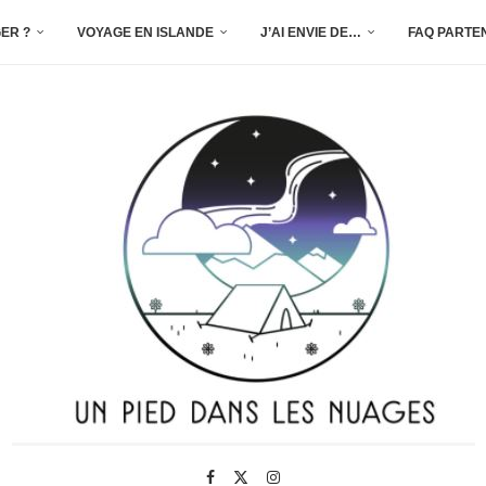
ER ?
VOYAGE EN ISLANDE
J’AI ENVIE DE…
FAQ PARTE