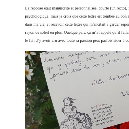
La réponse était manuscrite et personnalisée, courte (un recto),
psychologique, mais je crois que cette lettre est tombée au bo
dans ma vie, et recevoir cette lettre qui m’incitait à garder espo
rayon de soleil en plus. Quelque part, ça m’a rappelé qu’il fallai
le fait d’y avoir cru avec toute sa passion peut parfois aider à 