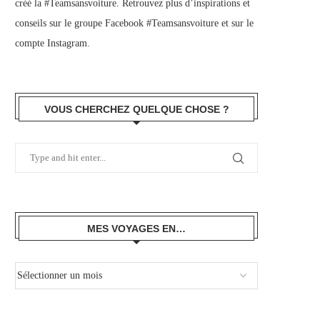
créé la #Teamsansvoiture. Retrouvez plus d’inspirations et
conseils sur le
groupe Facebook #Teamsansvoiture
et sur
le
compte Instagram
.
VOUS CHERCHEZ QUELQUE CHOSE ?
MES VOYAGES EN…