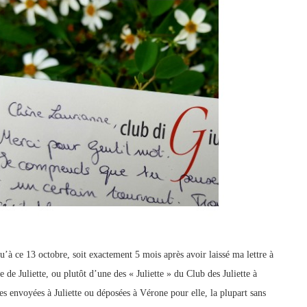
usqu’à ce 13 octobre, soit exactement 5 mois après avoir laissé ma lettre à
e de Juliette, ou plutôt d’une des « Juliette » du Club des Juliette à
 envoyées à Juliette ou déposées à Vérone pour elle, la plupart sans