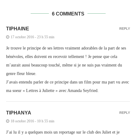
6 COMMENTS
TIPHAINE
REPLY
17 octobre 2016 - 23 h 55 min
Je trouve le principe de ses lettres vraiment adorables de la part de ses
bénévoles, elles doivent en recevoir tellement ! Je pense que cela
m’aurait aussi beaucoup touché, même si je ne suis pas vraiment du
genre fleur bleue.
J’avais entendu parler de ce principe dans un film pour ma part vu avec
ma soeur « Lettres à Juliette » avec Amanda Seyfried.
TIPHANYA
REPLY
18 octobre 2016 - 10 h 55 min
J’ai lu il y a quelques mois un reportage sur le club des Juliet et je