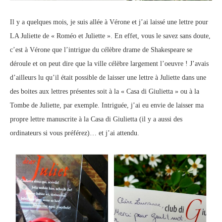
Il y a quelques mois, je suis allée à Vérone et j’ai laissé une lettre pour
LA Juliette de « Roméo et Juliette ». En effet, vous le savez sans doute,
c’est à Vérone que l’intrigue du célèbre drame de Shakespeare se
déroule et on peut dire que la ville célèbre largement l’oeuvre ! J’avais
d’ailleurs lu qu’il était possible de laisser une lettre à Juliette dans une
des boites aux lettres présentes soit à la « Casa di Giulietta » ou à la
Tombe de Juliette, par exemple. Intriguée, j’ai eu envie de laisser ma
propre lettre manuscrite à la Casa di Giulietta (il y a aussi des
ordinateurs si vous préférez)… et j’ai attendu.