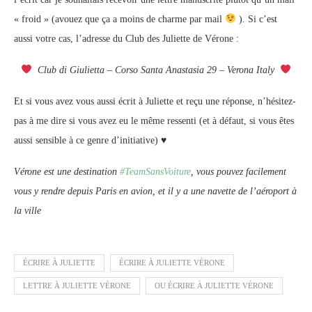
« froid » (avouez que ça a moins de charme par mail
). Si c’est
aussi votre cas, l’adresse du Club des Juliette de Vérone :
Club di Giulietta –
Corso Santa Anastasia 29 –
Verona
Italy
Et si vous avez vous aussi écrit à Juliette et reçu une réponse, n’hésitez-
pas à me dire si vous avez eu le même ressenti (et à défaut, si vous êtes
aussi sensible à ce genre d’initiative) ♥
Vérone est une destination
#TeamSansVoiture
, vous pouvez facilement
vous y rendre depuis Paris en avion, et il y a une navette de l’aéroport à
la ville
ÉCRIRE À JULIETTE
ÉCRIRE À JULIETTE VÉRONE
LETTRE À JULIETTE VÉRONE
OU ÉCRIRE À JULIETTE VÉRONE