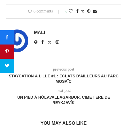
6 comments
0
MALI
previous post
STAYCATION À LILLE #1 : ÉCLATS D’AILLEURS AU PARC
MOSAÏC
next post
UN PIED À HÓLAVALLAGARÐUR, CIMETIÈRE DE
REYKJAVÍK
YOU MAY ALSO LIKE