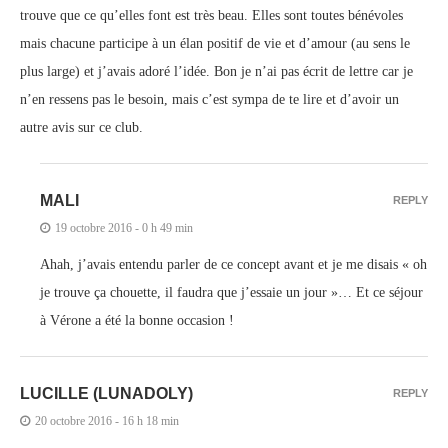
trouve que ce qu’elles font est très beau. Elles sont toutes bénévoles
mais chacune participe à un élan positif de vie et d’amour (au sens le
plus large) et j’avais adoré l’idée. Bon je n’ai pas écrit de lettre car je
n’en ressens pas le besoin, mais c’est sympa de te lire et d’avoir un
autre avis sur ce club.
MALI
REPLY
19 octobre 2016 - 0 h 49 min
Ahah, j’avais entendu parler de ce concept avant et je me disais « oh
je trouve ça chouette, il faudra que j’essaie un jour »… Et ce séjour
à Vérone a été la bonne occasion !
LUCILLE (LUNADOLY)
REPLY
20 octobre 2016 - 16 h 18 min