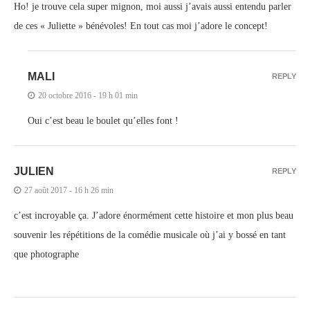
Ho! je trouve cela super mignon, moi aussi j’avais aussi entendu parler
de ces « Juliette » bénévoles! En tout cas moi j’adore le concept!
MALI
REPLY
20 octobre 2016 - 19 h 01 min
Oui c’est beau le boulet qu’elles font !
JULIEN
REPLY
27 août 2017 - 16 h 26 min
c’est incroyable ça. J’adore énormément cette histoire et mon plus beau
souvenir les répétitions de la comédie musicale où j’ai y bossé en tant
que photographe