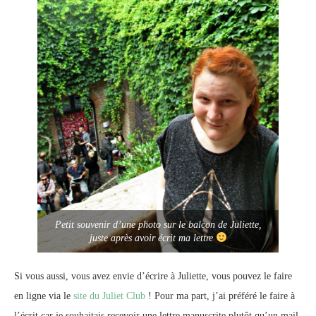
Petit souvenir d’une photo sur le balcon de Juliette,
juste après avoir écrit ma lettre
Si vous aussi, vous avez envie d’écrire à Juliette, vous pouvez le faire
en ligne via le
site du Juliet Club
! Pour ma part, j’ai préféré le faire à
l’écrit car je souhaitais recevoir une lettre manuscrite plutôt qu’un mail