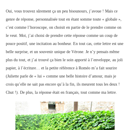
Oui, vous trouvez sûrement ça un peu bisounours, j’avoue ! Mais ce
genre de réponse, personnalisée tout en étant somme toute « globale »,
c’est comme l’horoscope, on choisit en partie de le prendre comme on
le veut. Moi, j’ai choisi de prendre cette réponse comme un coup de
pouce positif, une incitation au bonheur. En tout cas, cette lettre est une
belle surprise, et un souvenir unique de Vérone. Je n’y pensais même
plus du tout, et j’ai trouvé ça bien le soin apporté à l’enveloppe, au joli
papier, à l’écriture… et la petite référence à Roméo m’a fait sourire
(Juliette parle de « lui » comme une belle histoire d’amour, mais je
crois qu’elle ne sait pas encore qu’à la fin, ils meurent tous les deux !
Chut !). De plus, la réponse était en français, tout comme ma lettre.