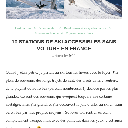
Destinations
J'ai envie de...
Randonnées et escapades nature
Voyage en France
Voyager sans voiture
10 STATIONS DE SKI ACCESSIBLES SANS
VOITURE EN FRANCE
written by
Mali
Quand j’étais petite, je partais au ski tous les hivers avec le foyer. J’ai
plein de souvenirs des longs trajets de nuit, des arrêts en aire routière,
de la playlist de notre bus (on était nombreuses !) décidée par les plus
grandes. Ce sont des souvenirs qui évoquent toujours une certaine
nostalgie, mais j’ai grandi et j’ai découvert la joie d’aller au ski en train
ou en bus par mes propres moyens ! Se lever tôt, rentrer en étant
complètement trempée mais avec des paillettes dans les yeux, c’est aussi