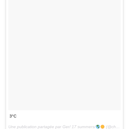
3°C
Une publication partagée par Ger/ 17 summers/
(@charlotte_gs_) le