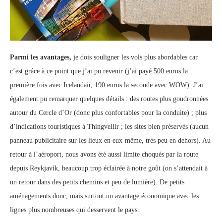
Parmi les avantages,
je dois souligner les vols plus abordables car
c’est grâce à ce point que j’ai pu revenir (j’ai payé 500 euros la
première fois avec Icelandair, 190 euros la seconde avec WOW). J’ai
également pu remarquer quelques détails : des routes plus goudronnées
autour du Cercle d’Or (donc plus confortables pour la conduite) ; plus
d’indications touristiques à Thingvellir ; les sites bien préservés (aucun
panneau publicitaire sur les lieux en eux-même, très peu en dehors). Au
retour à l’aéroport, nous avons été aussi limite choqués par la route
depuis Reykjavík, beaucoup trop éclairée à notre goût (on s’attendait à
un retour dans des petits chemins et peu de lumière). De petits
aménagements donc, mais surtout un avantage économique avec les
lignes plus nombreuses qui desservent le pays.