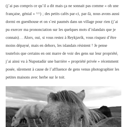
(j’ai pas compris ce qu’il a dit mais ça ne sonnait pas comme « oh une
française, génial » ^^) ; des petits cafés par-ci, par-là, nous avons aussi
dormi en guesthouse et on s’est paumés dans un village pour rien (j’ai
pu exercer ma prononciation sur les quelques mots d’islandais que je
connais)… Alors, oui, si vous restez à Reykjavík, vous risquez d’être
moins dépaysé, mais en dehors, les islandais résistent ! Je pense
toutefois que certains en ont marre de voir des gens sur leur propriété,
j’ai ainsi vu à Nupsstadùr une barrière « propriété privée » récemment
posée, sûrement à cause de l’affluence de gens venus photographier les
petites maisons avec herbe sur le toit.