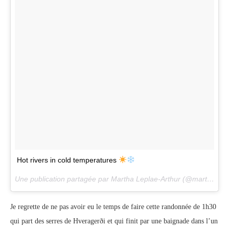
Hot rivers in cold temperatures
Une publication partagée par Martha Leplae-Arthur (@martha.leplae.arthur) le
Je regrette de ne pas avoir eu le temps de faire cette randonnée de 1h30
qui part des serres de Hveragerði et qui finit par une baignade dans l’un