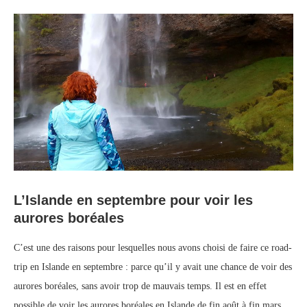
L’Islande en septembre pour voir les
aurores boréales
C’est une des raisons pour lesquelles nous avons choisi de faire ce road-
trip en Islande en septembre : parce qu’il y avait une chance de voir des
aurores boréales, sans avoir trop de mauvais temps. Il est en effet
possible de voir les aurores boréales en Islande de fin août à fin mars,