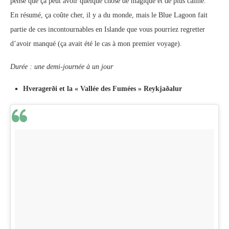
pense que ça peut avoir quelque chose de magique et de plus calme.
En résumé, ça coûte cher, il y a du monde, mais le Blue Lagoon fait
partie de ces incontournables en Islande que vous pourriez regretter
d’avoir manqué (ça avait été le cas à mon premier voyage).
Durée : une demi-journée à un jour
Hveragerði et la « Vallée des Fumées » Reykjaðalur