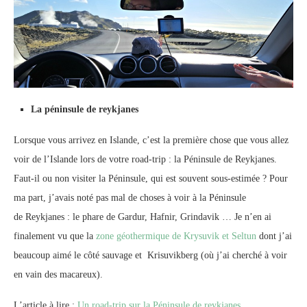
La péninsule de reykjanes
Lorsque vous arrivez en Islande, c’est la première chose que vous allez
voir de l’Islande lors de votre road-trip : la Péninsule de Reykjanes.
Faut-il ou non visiter la Péninsule, qui est souvent sous-estimée ? Pour
ma part, j’avais noté pas mal de choses à voir à la Péninsule
de Reykjanes : le phare de Gardur, Hafnir, Grindavik … Je n’en ai
finalement vu que la
zone géothermique de Krysuvik et Seltun
dont j’ai
beaucoup aimé le côté sauvage et Krisuvikberg (où j’ai cherché à voir
en vain des macareux).
L’article à lire :
Un road-trip sur la Péninsule de reykjanes