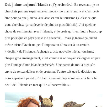
Oui, j’aime toujours l’Islande et j’y reviendrai
. En revenant, je ne
cherchais pas une expérience en mode « no man’s land » et c’est peut-
être pour ça que j’arrive à relativiser sur le tourisme (si c’est ce que
vous cherchez, ça va devenir de plus en plus difficile). J’ai quelque
chose de sentimental avec l’Islande, et je crois qu’il en faudra beaucoup
plus pour que ce pays puisse me décevoir… mais je trouve ça quand
même triste d’avoir un peu l’impression d’assister à un certain
« déclin » de l’Islande. A chaque grosse nouvelle liée au tourisme,
chaque gros aménagement, c’est comme si on voyait s’éloigner un peu
plus l’image d’une Islande préservée. Une partie de moi a bien sûr
envie de se scandaliser et de protester, l’autre sait que la décision ne
nous appartient pas et qu’il faut sûrement déjà commencer à faire le
deuil de l’Islande en tant qu’île « inaccessible ».