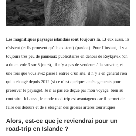
Les magnifiques paysages islandais sont toujours là
. Et eux aussi, ils
résistent (et ils prouvent qu’ils existent) (pardon). Pour l’instant, il y a
toujours très peu de panneaux publicitaires en dehors de Reykjavík (on
a du en voir 3 sur 5 jours), il n’y a pas de vendeurs à la sauvette, et
une fois que vous avez passé l’entrée d’un site, il n’y a en général rien
qui a changé depuis 2012 (si ce n’est quelques aménagements pour
préserver le paysage). Je n’ai pas été déçue par mon voyage, bien au
contraire. Ici aussi, le mode road-trip est avantageux car il permet de
faire des détours et de s’éloigner des grosses artères touristiques.
Alors, est-ce que je reviendrai pour un
road-trip en Islande ?