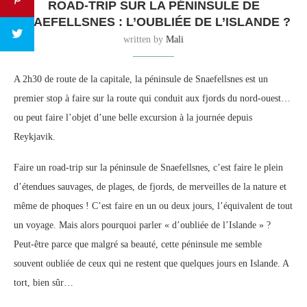
ROAD-TRIP SUR LA PÉNINSULE DE
SNAEFELLSNES : L’OUBLIÉE DE L’ISLANDE ?
written by
Mali
A 2h30 de route de la capitale, la péninsule de Snaefellsnes est un
premier stop à faire sur la route qui conduit aux fjords du nord-ouest…
ou peut faire l’objet d’une belle excursion à la journée depuis
Reykjavik.
Faire un road-trip sur la péninsule de Snaefellsnes, c’est faire le plein
d’étendues sauvages, de plages, de fjords, de merveilles de la nature et
même de phoques ! C’est faire en un ou deux jours, l’équivalent de tout
un voyage. Mais alors pourquoi parler « d’oubliée de l’Islande » ?
Peut-être parce que malgré sa beauté, cette péninsule me semble
souvent oubliée de ceux qui ne restent que quelques jours en Islande. A
tort, bien sûr…