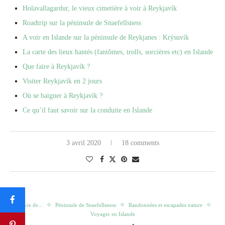
Holavallagardur, le vieux cimetière à voir à Reykjavík
Roadtrip sur la péninsule de Snaefellsness
A voir en Islande sur la péninsule de Reykjanes : Krýsuvík
La carte des lieux hantés (fantômes, trolls, sorcières etc) en Islande
Que faire à Reykjavík ?
Visiter Reykjavík en 2 jours
Où se baigner à Reykjavík ?
Ce qu’il faut savoir sur la conduite en Islande
3 avril 2020
18 comments
J'ai envie de...
Péninsule de Snaefellsness
Randonnées et escapades nature
Voyager en Islande