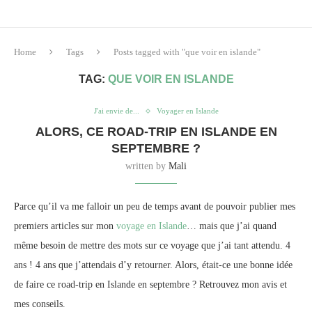
Home
Tags
Posts tagged with "que voir en islande"
TAG:
QUE VOIR EN ISLANDE
J'ai envie de...
Voyager en Islande
ALORS, CE ROAD-TRIP EN ISLANDE EN
SEPTEMBRE ?
written by
Mali
Parce qu’il va me falloir un peu de temps avant de pouvoir publier mes
premiers articles sur mon
voyage en Islande
… mais que j’ai quand
même besoin de mettre des mots sur ce voyage que j’ai tant attendu. 4
ans ! 4 ans que j’attendais d’y retourner. Alors, était-ce une bonne idée
de faire ce road-trip en Islande en septembre ? Retrouvez mon avis et
mes conseils.