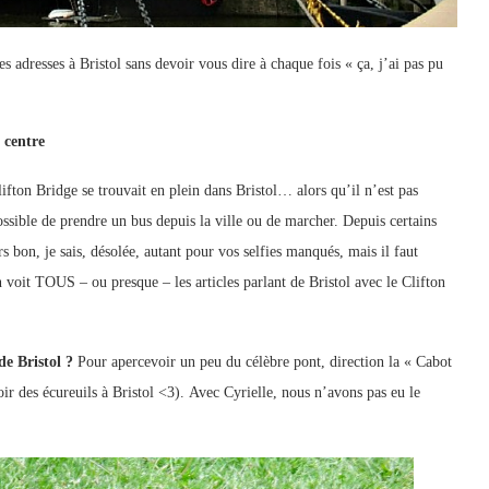
dresses à Bristol sans devoir vous dire à chaque fois « ça, j’ai pas pu
 centre
ifton Bridge se trouvait en plein dans Bristol… alors qu’il n’est pas
 possible de prendre un bus depuis la ville ou de marcher. Depuis certains
s bon, je sais, désolée, autant pour vos selfies manqués, mais il faut
oit TOUS – ou presque – les articles parlant de Bristol avec le Clifton
 de Bristol ?
Pour apercevoir un peu du célèbre pont, direction la « Cabot
r des écureuils à Bristol <3). Avec Cyrielle, nous n’avons pas eu le