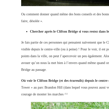
Ou comment donner quand même des bons conseils et des bonnes a
faire, désolée ».
Chercher après le Clifton Bridge si vous restez dans le
Je fais partie de ces personnes qui pensaient naïvement que le Cl
visible depuis le centre-ville (ou à peine) ! Pour le voir, il est
points dans la ville, on peut l’apercevoir un peu également. Alor
avouer qu’on nous la met bien à l’envers quand même quand on v
Bridge au passage.
Où voir le Clifton Bridge (et des écureuils) depuis le centre
Tower » au parc Brandon Hill (dans lequel vous pouvez aussi voi
courage de monter les marches ^^