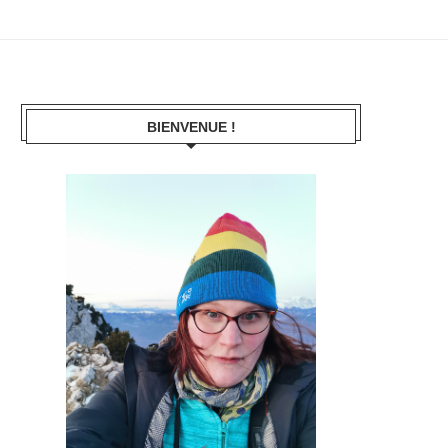
BIENVENUE !