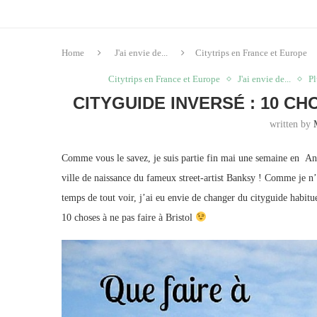
Home
J'ai envie de...
Citytrips en France et Europe
Citytrips en France et Europe
J'ai envie de...
Pl
CITYGUIDE INVERSÉ : 10 CH
written by
Comme vous le savez, je suis partie fin mai une semaine en Ang
ville de naissance du fameux street-artist Banksy ! Comme je n’a
temps de tout voir, j’ai eu envie de changer du cityguide habitue
10 choses à ne pas faire à Bristol