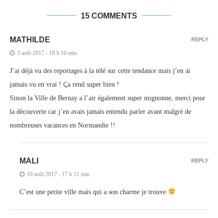
15 COMMENTS
MATHILDE
REPLY
3 août 2017 - 18 h 10 min
J’ai déjà vu des reportages à la télé sur cette tendance mais j’en ai
jamais vu en vrai ! Ça rend super bien !
Sinon la Ville de Bernay a l’air également super mignonne, merci pour
la découverte car j’en avais jamais entendu parler avant malgré de
nombreuses vacances en Normandie !!
MALI
REPLY
10 août 2017 - 17 h 11 min
C’est une petite ville mais qui a son charme je trouve