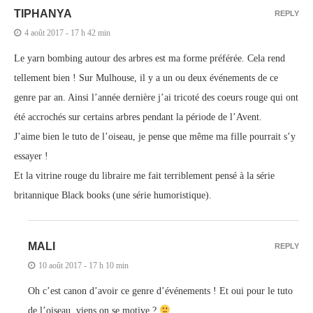
TIPHANYA
REPLY
4 août 2017 - 17 h 42 min
Le yarn bombing autour des arbres est ma forme préférée. Cela rend
tellement bien ! Sur Mulhouse, il y a un ou deux événements de ce
genre par an. Ainsi l’année dernière j’ai tricoté des coeurs rouge qui ont
été accrochés sur certains arbres pendant la période de l’Avent.
J’aime bien le tuto de l’oiseau, je pense que même ma fille pourrait s’y
essayer !
Et la vitrine rouge du libraire me fait terriblement pensé à la série
britannique Black books (une série humoristique).
MALI
REPLY
10 août 2017 - 17 h 10 min
Oh c’est canon d’avoir ce genre d’événements ! Et oui pour le tuto
de l’oiseau, viens on se motive ?