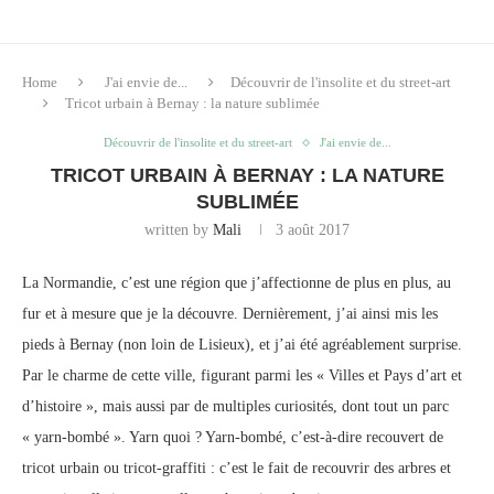
Home
J'ai envie de...
Découvrir de l'insolite et du street-art
Tricot urbain à Bernay : la nature sublimée
Découvrir de l'insolite et du street-art
J'ai envie de...
TRICOT URBAIN À BERNAY : LA NATURE
SUBLIMÉE
written by
Mali
3 août 2017
La Normandie, c’est une région que j’affectionne de plus en plus, au
fur et à mesure que je la découvre. Dernièrement, j’ai ainsi mis les
pieds à Bernay (non loin de Lisieux), et j’ai été agréablement surprise.
Par le charme de cette ville, figurant parmi les « Villes et Pays d’art et
d’histoire », mais aussi par de multiples curiosités, dont tout un parc
« yarn-bombé ». Yarn quoi ? Yarn-bombé, c’est-à-dire recouvert de
tricot urbain ou tricot-graffiti : c’est le fait de recouvrir des arbres et