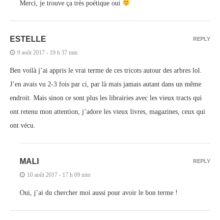
Merci, je trouve ça très poétique oui
ESTELLE
REPLY
9 août 2017 - 19 h 37 min
Ben voilà j’ai appris le vrai terme de ces tricots autour des arbres lol.
J’en avais vu 2-3 fois par ci, par là mais jamais autant dans un même
endroit. Mais sinon ce sont plus les librairies avec les vieux tracts qui
ont retenu mon attention, j’adore les vieux livres, magazines, ceux qui
ont vécu.
MALI
REPLY
10 août 2017 - 17 h 09 min
Oui, j’ai du chercher moi aussi pour avoir le bon terme !