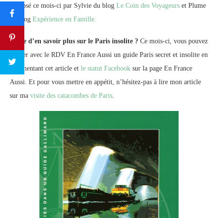
proposé ce mois-ci par Sylvie du blog
Le Coin des Voyageurs
et Plume
du blog
Expérience en Famille.
Envie d’en savoir plus sur le Paris insolite ?
Ce mois-ci, vous pouvez
gagner avec le RDV En France Aussi un guide Paris secret et insolite en
commentant cet article et
le statut Facebook
sur la page En France
Aussi. Et pour vous mettre en appétit, n’hésitez-pas à lire mon article
sur ma
visite des catacombes de Paris
.