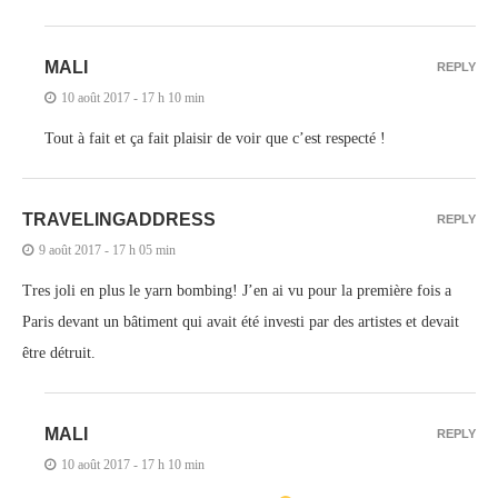
MALI
REPLY
10 août 2017 - 17 h 10 min
Tout à fait et ça fait plaisir de voir que c’est respecté !
TRAVELINGADDRESS
REPLY
9 août 2017 - 17 h 05 min
Tres joli en plus le yarn bombing! J’en ai vu pour la première fois a
Paris devant un bâtiment qui avait été investi par des artistes et devait
être détruit.
MALI
REPLY
10 août 2017 - 17 h 10 min