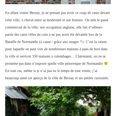
En allant visiter Bernay, je ne pensais pas avoir ce coup de cœur devant
cette ville, à cheval entre sa modernité et son histoire. On sent le passé
commercial de la ville, son occupation anglaise, elle fait d’ailleurs
partie des rares villes du coin à ne pas avoir été dévastée lors de la
Bataille de Normandie (à cause / grâce aux nuages !!). C’est la raison
pour laquelle on peut voir de nombreuses maisons à pans de bois dans
la ville et environ 350 maisons à colombages… Clairement, on ne se
promène pas dans n’importe quelle ville pittoresque de Normandie
En tout cas, même si je n’ai pas eu le temps de tout visiter, j’ai
beaucoup aimé cet aperçu de la ville de Bernay et ses petites curiosités.