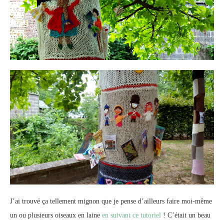
J’ai trouvé ça tellement mignon que je pense d’ailleurs faire moi-même
un ou plusieurs oiseaux en laine
en suivant ce tutoriel
! C’était un beau